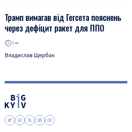
Трамп вимагав від Гегсета пояснень
через дефіцит ракет для ППО
2 хв
Владислав Щербак