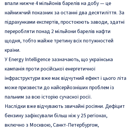
впали нижче 4 мільйонів барелів на добу — це
найнижчий показник за останні два десятиліття. За
підрахунками експертів, простоюють заводи, здатні
переробляти понад 2 мільйони барелів нафти
щодня, тобто майже третину всіх потужностей
країни.
У Energy Intelligence зазначають, що українська
кампанія проти російської енергетичної
інфраструктури вже має відчутний ефект і цього літа
може призвести до найсерйозніших проблем із
пальним за всю історію сучасної росії.
Наслідки вже відчувають звичайні росіяни. Дефіцит
бензину зафіксували більш ніж у 25 регіонах,
включно з Москвою, Санкт-Петербургом,