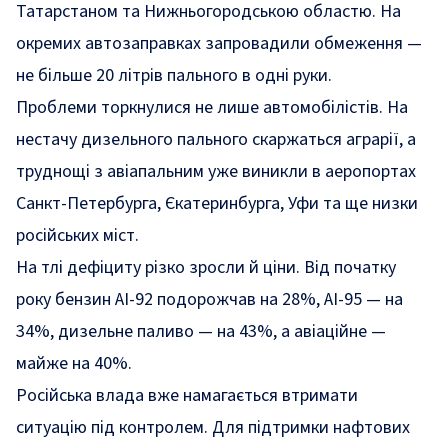
Татарстаном та Нижньогородською областю. На
окремих автозаправках запровадили обмеження —
не більше 20 літрів пального в одні руки.
Проблеми торкнулися не лише автомобілістів. На
нестачу дизельного пального скаржаться аграрії, а
труднощі з авіапальним уже виникли в аеропортах
Санкт-Петербурга, Єкатеринбурга, Уфи та ще низки
російських міст.
На тлі дефіциту різко зросли й ціни. Від початку
року бензин АІ-92 подорожчав на 28%, АІ-95 — на
34%, дизельне паливо — на 43%, а авіаційне —
майже на 40%.
Російська влада вже намагається втримати
ситуацію під контролем. Для підтримки нафтових