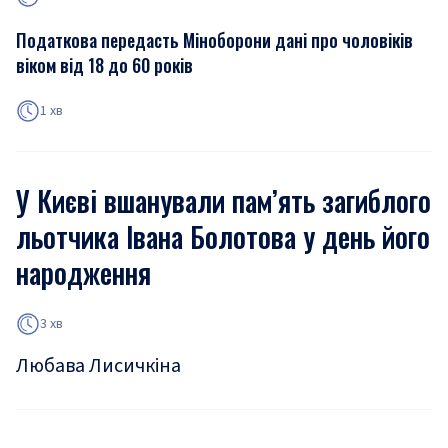
Податкова передасть Міноборони дані про чоловіків
віком від 18 до 60 років
1 хв
У Києві вшанували пам’ять загиблого
льотчика Івана Болотова у день його
народження
3 хв
Любава Лисичкіна