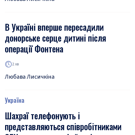
В Україні вперше пересадили
донорське серце дитині після
операції Фонтена
2 хв
Любава Лисичкіна
Україна
Шахраї телефонують і
представляються співробітниками