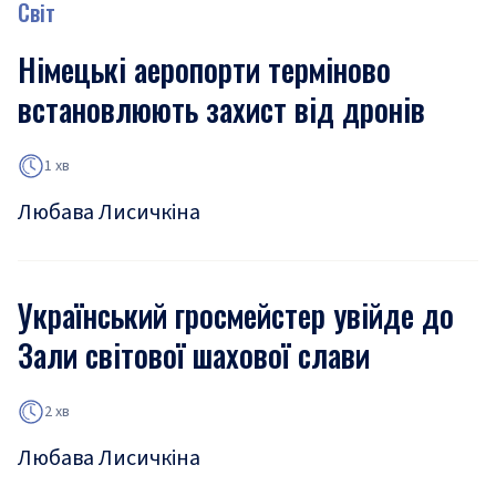
Світ
Німецькі аеропорти терміново
встановлюють захист від дронів
1 хв
Любава Лисичкіна
Український гросмейстер увійде до
Зали світової шахової слави
2 хв
Любава Лисичкіна