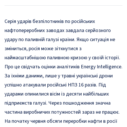
Серія ударів безпілотників по російських
нафтопереробних заводах завдала серйозного
удару по паливній галузі країни. Якщо ситуація не
зміниться, росія може зіткнутися з
наймасштабнішою паливною кризою у своїй історії.
Про це свідчать
оцінки
аналітиків Energy Intelligence.
За їхніми даними, лише у травні українські дрони
успішно атакували російські НПЗ 16 разів. Під
ударами опинилися вісім із десяти найбільших
підприємств галузі. Через пошкодження значна
частина виробничих потужностей зараз не працює.
На початку червня обсяги переробки нафти в росії