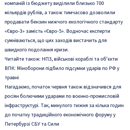
компаній із бюджету виділили близько 700
мільярдів рублів, а також тимчасово дозволили
продавати бензин нижчого екологічного стандарту
«Євро-3» замість «Євро-5». Водночас експерти
сумніваються, що цих заходів вистачить для
швидкого подолання кризи.
Читайте також:
НПЗ, військові кораблі та об’єкти
ВПК: Міноборони підбило підсумки ударів по РФ у
травні
Нагадаємо, початок червня також відзначився для
росіян болючими ударами по воєнно-промисловій
інфраструктурі. Так, минулого тижня за кілька годин
до початку традиційного економічного форуму у
Петербурзі СБУ та Сили