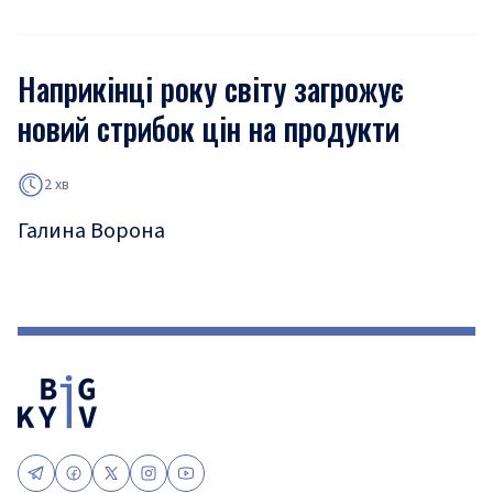
Наприкінці року світу загрожує
новий стрибок цін на продукти
2 хв
Галина Ворона