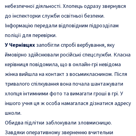
небезпечної діяльності. Хлопець одразу звернувся
до інспекторки служби освітньої безпеки.
Інформацію передали відповідним підрозділам
поліції для перевірки.
У Чернівцях
запобігли спробі вербування, яку
ймовірно здійснювали російські спецслужби. Класна
керівниця повідомила, що в онлайн-грі невідома
жінка вийшла на контакт з восьмикласником. Після
тривалого спілкування вона почала шантажувати
хлопця інтимними фото та вимагати гроші в грі. У
іншого учня ця ж особа намагалася дізнатися адресу
школи.
Обидва підлітки заблокували зловмисницю.
Завдяки оперативному зверненню вчительки