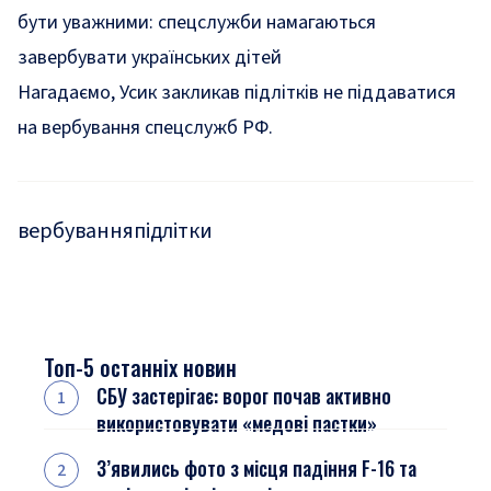
бути уважними: спецслужби намагаються
завербувати українських дітей
Нагадаємо, Усик закликав підлітків
не піддаватися
на вербування спецслужб РФ
.
вербування
підлітки
Топ-5 останніх новин
СБУ застерігає: ворог почав активно
використовувати «медові пастки»
З’явились фото з місця падіння F-16 та