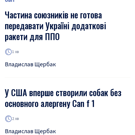
Частина союзників не готова
передавати Україні додаткові
ракети для ППО
1 хв
Владислав Щербак
У США вперше створили собак без
основного алергену Can f 1
2 хв
Владислав Щербак