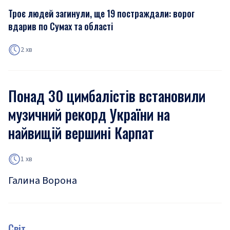
Троє людей загинули, ще 19 постраждали: ворог
вдарив по Сумах та області
2 хв
Понад 30 цимбалістів встановили
музичний рекорд України на
найвищій вершині Карпат
1 хв
Галина Ворона
Світ