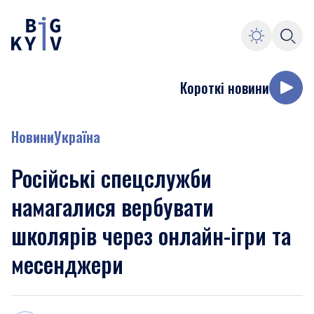
Короткі новини
Новини
Україна
Російські спецслужби
намагалися вербувати
школярів через онлайн-ігри та
месенджери