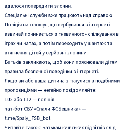
вдалося попередити злочин.
Спеціальні служби вже працюють над справою
Поліція наголошує, що вербування в інтернеті
азвичай починається з «невинного» спілкування в
іграх чи чатах, а потім переходить у шантаж та
втягнення дітей у серйозні злочини.
Батьків закликають, щоб вони пояснювали дітям
правила безпечної поведінки в інтернеті.
Якщо ви або ваша дитина зіткнулися з подібними
пропозиціями — негайно повідомляйте:
102 або 112 — поліція
чат-бот СБУ «Спали ФСБешника» —
t.me/Spaly_FSB_bot
Читайте також:
Батькам київських підлітків слід