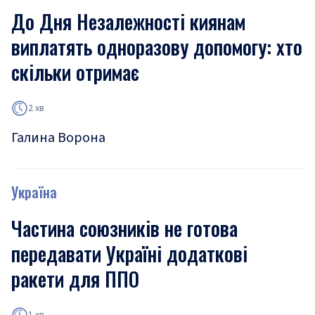
До Дня Незалежності киянам
виплатять одноразову допомогу: хто
скільки отримає
2 хв
Галина Ворона
Україна
Частина союзників не готова
передавати Україні додаткові
ракети для ППО
1 хв