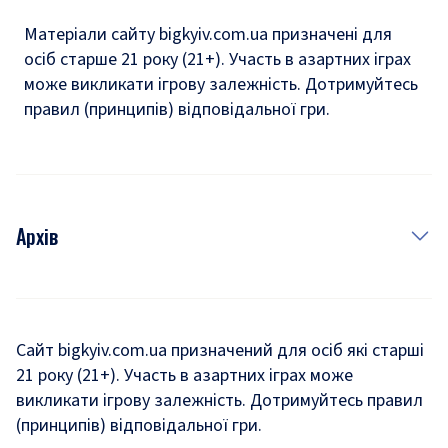
Матеріали сайту bigkyiv.com.ua призначені для
осіб старше 21 року (21+). Участь в азартних іграх
може викликати ігрову залежність. Дотримуйтесь
правил (принципів) відповідальної гри.
Архів
Новини
Історія
Сайт bigkyiv.com.ua призначений для осіб які старші
21 року (21+). Участь в азартних іграх може
Комуналка
викликати ігрову залежність. Дотримуйтесь правил
Хроніки війни
(принципів) відповідальної гри.