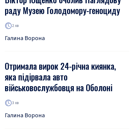
раду Музею Голодомору-геноциду
2 хв
Галина Ворона
Отримала вирок 24-річна киянка,
яка підірвала авто
військовослужбовця на Оболоні
3 хв
Галина Ворона