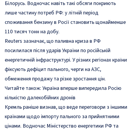
Білорусь. Водночас навіть такі обсяги покриють
лише частину потреб РФ: у літній період
споживання бензину в Росії становить щонайменше
110 тисяч тонн на добу.
Reuters зазначає, що паливна криза в РФ
посилилася після ударів України по російській
енергетичній інфраструктурі. У різних регіонах країни
фіксують дефіцит пального, черги на АЗС,
обмеження продажу та різке зростання цін.
Читайте також:
Україна вперше випередила Росію
кількістю далекобійних дронів
Кремль раніше визнав, що веде переговори з іншими
країнами щодо імпорту пального за прийнятними
цінами. Водночас Міністерство енергетики РФ та