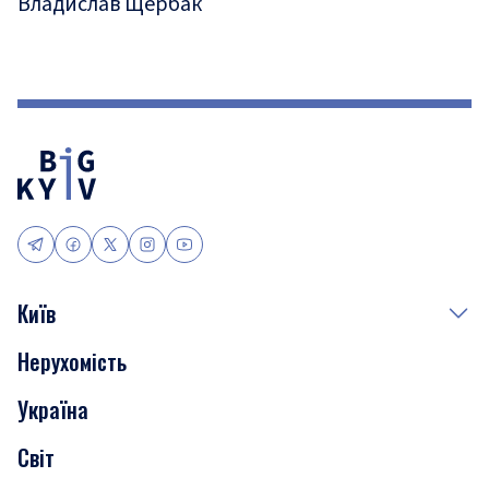
Владислав Щербак
Київ
Нерухомість
Події
Україна
Скандали
Світ
Нерухомість