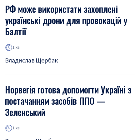
РФ може використати захоплені
українські дрони для провокацій у
Балтії
1 хв
Владислав Щербак
Норвегія готова допомогти Україні з
постачанням засобів ППО —
Зеленський
1 хв