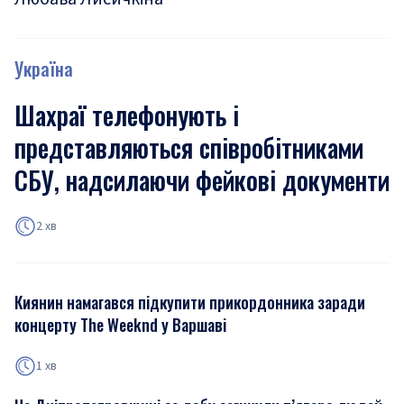
Україна
Шахраї телефонують і
представляються співробітниками
СБУ, надсилаючи фейкові документи
2 хв
Киянин намагався підкупити прикордонника заради
концерту The Weeknd у Варшаві
1 хв