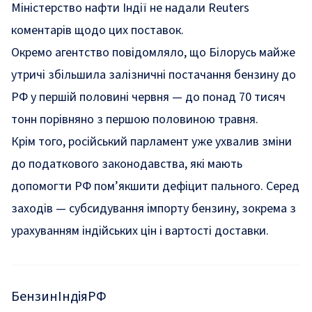
Міністерство нафти Індії не надали Reuters
коментарів щодо цих поставок.
Окремо агентство повідомляло, що Білорусь майже
утричі збільшила залізничні постачання бензину до
РФ у першій половині червня — до понад 70 тисяч
тонн порівняно з першою половиною травня.
Крім того, російський парламент уже ухвалив зміни
до податкового законодавства, які мають
допомогти РФ пом’якшити дефіцит пального. Серед
заходів — субсидування імпорту бензину, зокрема з
урахуванням індійських цін і вартості доставки.
Бензин
Індія
РФ