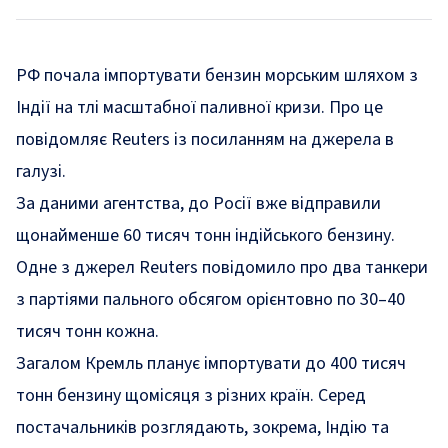
РФ почала імпортувати бензин морським шляхом з
Індії на тлі масштабної паливної кризи. Про це
повідомляє Reuters із посиланням на джерела в
галузі.
За даними агентства, до Росії вже відправили
щонайменше 60 тисяч тонн індійського бензину.
Одне з джерел Reuters повідомило про два танкери
з партіями пального обсягом орієнтовно по 30–40
тисяч тонн кожна.
Загалом Кремль планує імпортувати до 400 тисяч
тонн бензину щомісяця з різних країн. Серед
постачальників розглядають, зокрема, Індію та