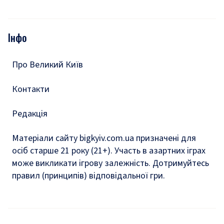
Відео
Опитування
Подкасти
Інфо
Тести
Про Великий Київ
Контакти
Редакція
Матеріали сайту bigkyiv.com.ua призначені для
осіб старше 21 року (21+). Участь в азартних іграх
може викликати ігрову залежність. Дотримуйтесь
правил (принципів) відповідальної гри.