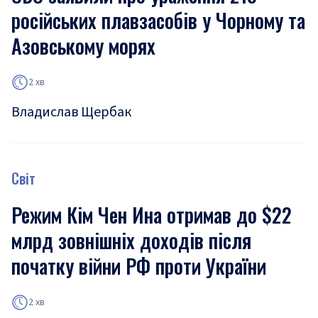
російських плавзасобів у Чорному та
Азовському морях
2 хв
Владислав Щербак
Світ
Режим Кім Чен Ина отримав до $22
млрд зовнішніх доходів після
початку війни РФ проти України
2 хв