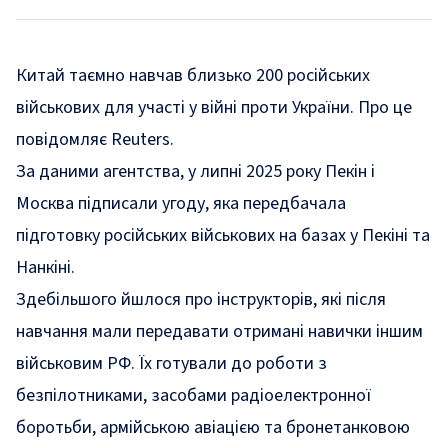
Китай таємно навчав близько 200 російських
військових для участі у війні проти України. Про це
повідомляє Reuters.
За даними агентства, у липні 2025 року Пекін і
Москва підписали угоду, яка передбачала
підготовку російських військових на базах у Пекіні та
Нанкіні.
Здебільшого йшлося про інструкторів, які після
навчання мали передавати отримані навички іншим
військовим РФ. Їх готували до роботи з
безпілотниками, засобами радіоелектронної
боротьби, армійською авіацією та бронетанковою