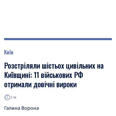
Київ
Розстріляли шістьох цивільних на
Київщині: 11 військових РФ
отримали довічні вироки
2 хв
Галина Ворона