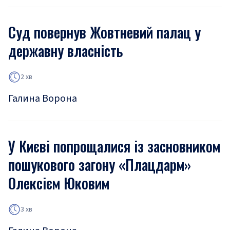
Суд повернув Жовтневий палац у
державну власність
2 хв
Галина Ворона
У Києві попрощалися із засновником
пошукового загону «Плацдарм»
Олексієм Юковим
3 хв