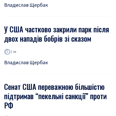
Владислав Щербак
У США частково закрили парк після
двох нападів бобрів зі сказом
2 хв
Владислав Щербак
Сенат США переважною більшістю
підтримав “пекельні санкції” проти
РФ