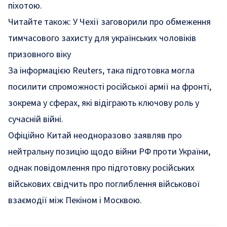
піхотою.
Читайте також:
У Чехії заговорили про обмеження
тимчасового захисту для українських чоловіків
призовного віку
За інформацією Reuters, така підготовка могла
посилити спроможності російської армії на фронті,
зокрема у сферах, які відіграють ключову роль у
сучасній війні.
Офіційно Китай неодноразово заявляв про
нейтральну позицію щодо війни РФ проти України,
однак повідомлення про підготовку російських
військових свідчить про поглиблення військової
взаємодії між Пекіном і Москвою.