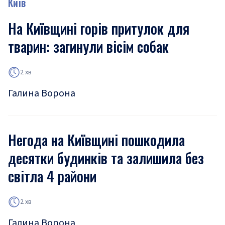
Київ
На Київщині горів притулок для
тварин: загинули вісім собак
2 хв
Галина Ворона
Негода на Київщині пошкодила
десятки будинків та залишила без
світла 4 райони
2 хв
Галина Ворона