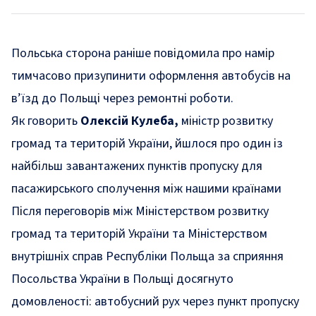
Польська сторона раніше повідомила про намір
тимчасово призупинити оформлення автобусів на
в’їзд до Польщі через ремонтні роботи.
Як говорить
Олексій Кулеба,
міністр розвитку
громад та територій України, йшлося про один із
найбільш завантажених пунктів пропуску для
пасажирського сполучення між нашими країнами
Після переговорів між Міністерством розвитку
громад та територій України та Міністерством
внутрішніх справ Республіки Польща за сприяння
Посольства України в Польщі досягнуто
домовленості: автобусний рух через пункт пропуску