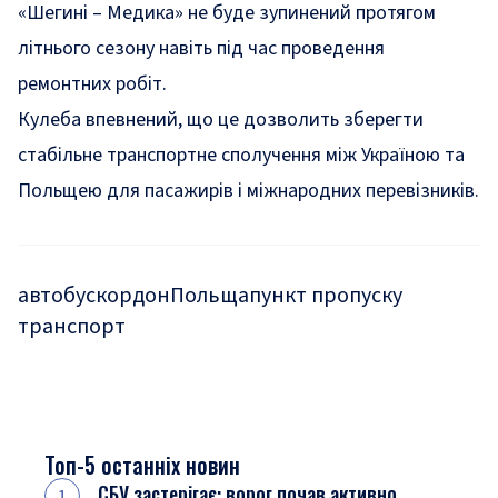
«Шегині – Медика» не буде зупинений протягом
літнього сезону навіть під час проведення
ремонтних робіт.
Кулеба впевнений, що це дозволить зберегти
стабільне транспортне сполучення між Україною та
Польщею для пасажирів і міжнародних перевізників.
автобус
кордон
Польща
пункт пропуску
транспорт
Топ-5 останніх новин
СБУ застерігає: ворог почав активно