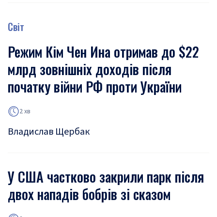
Світ
Режим Кім Чен Ина отримав до $22
млрд зовнішніх доходів після
початку війни РФ проти України
2 хв
Владислав Щербак
У США частково закрили парк після
двох нападів бобрів зі сказом