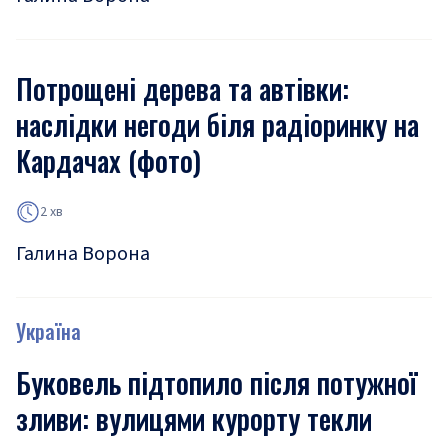
Потрощені дерева та автівки:
наслідки негоди біля радіоринку на
Кардачах (фото)
2 хв
Галина Ворона
Україна
Буковель підтопило після потужної
зливи: вулицями курорту текли