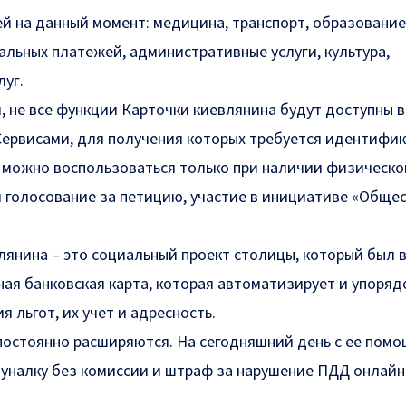
й на данный момент: медицина, транспорт, образование
альных платежей, административные услуги, культура,
луг.
 не все функции Карточки киевлянина будут доступны 
Сервисами, для получения которых требуется идентифи
 можно воспользоваться только при наличии физической
и голосование за петицию, участие в инициативе «Обще
лянина – это социальный проект столицы, который был 
ная банковская карта, которая автоматизирует и упоря
 льгот, их учет и адресность.
остоянно расширяются. На сегодняшний день с ее пом
уналку без комиссии и штраф за нарушение ПДД онлайн