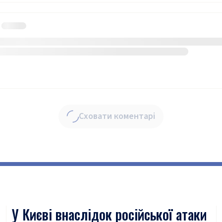
Сховати коментарі
У Києві внаслідок російської атаки