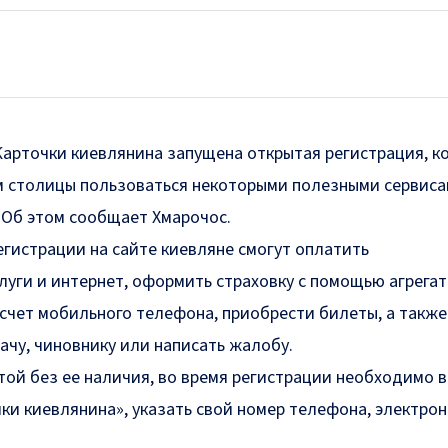
Карточки киевлянина запущена открытая регистрация, к
 столицы пользоваться некоторыми полезными сервиса
 Об этом
сообщает
Хмарочос.
егистрации на сайте киевляне смогут оплатить
луги и интернет, оформить страховку с помощью агрега
 счет мобильного телефона, приобрести билеты, а также
рачу, чиновнику или написать жалобу.
той без ее наличия, во время регистрации необходимо 
чки киевлянина», указать свой номер телефона, электро