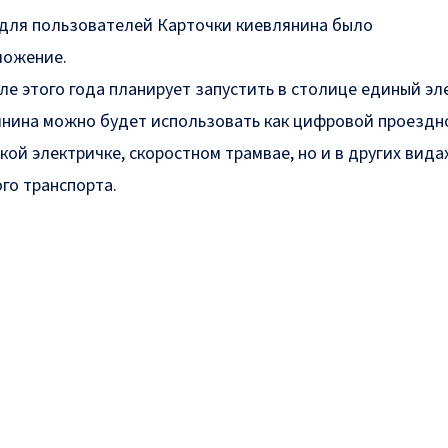
 для пользователей Карточки киевлянина было
ложение.
еле этого года планирует запустить в столице единый э
янина можно будет использовать как цифровой проездн
ской электричке, скоростном трамвае, но и в других вида
го транспорта.