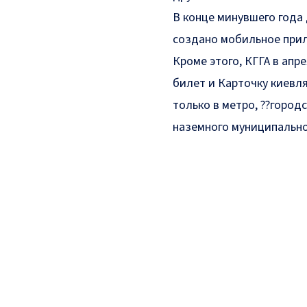
В конце минувшего года
создано мобильное при
Кроме этого, КГГА в апр
билет и Карточку киевл
только в метро, ??город
наземного муниципально