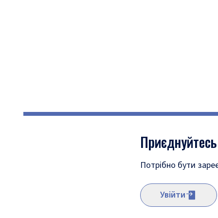
Приєднуйтесь
Потрібно бути заре
Увійти