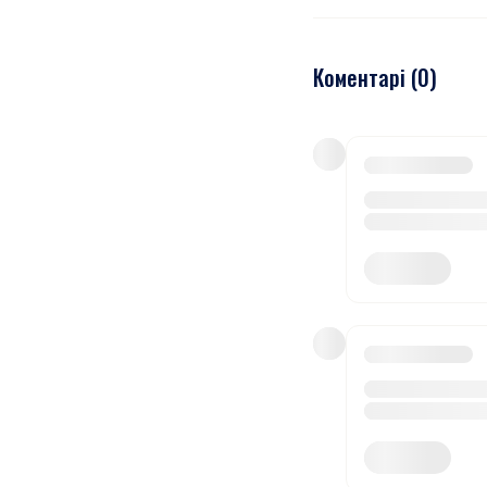
Коментарі (
0
)