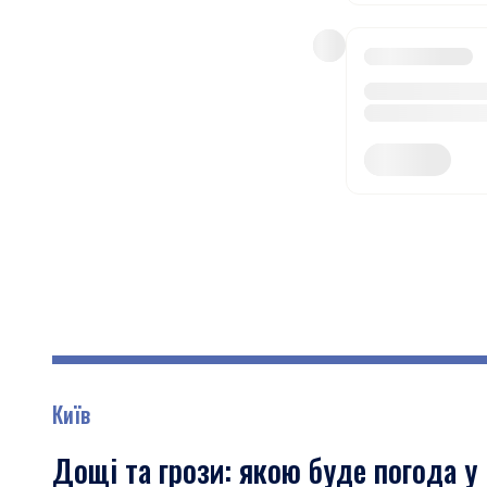
Київ
Дощі та грози: якою буде погода у