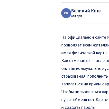
Великий Київ
В
К
Автори
На официальном
сайте
позволяет всем жителям
имея физической карты.
Как отмечается, после р
онлайн коммунальные ус
страхования, пополнить
записаться на прием к в
Чтобы пользоваться кар
пункт «У меня нет Карто
и создать пароль.