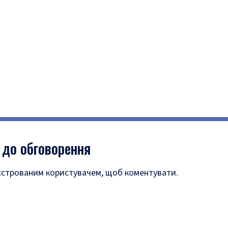
 до обговорення
єстрованим користувачем, щоб коментувати.