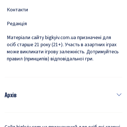
Контакти
Редакція
Матеріали сайту bigkyiv.com.ua призначені для
осіб старше 21 року (21+). Участь в азартних іграх
може викликати ігрову залежність. Дотримуйтесь
правил (принципів) відповідальної гри.
Архів
Новини
Історія