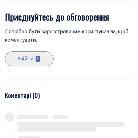
Приєднуйтесь до обговорення
Потрібно бути зареєстрованим користувачем, щоб
коментувати.
Увійти
Коментарі (
0
)