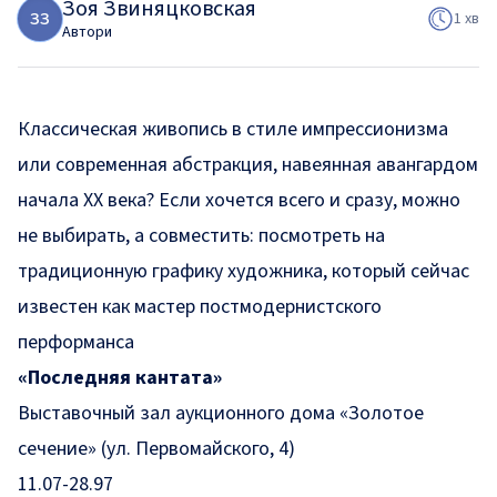
Зоя Звиняцковская
З
З
1 хв
Автори
Классическая живопись в стиле импрессионизма
или современная абстракция, навеянная авангардом
начала ХХ века? Если хочется всего и сразу, можно
не выбирать, а совместить: посмотреть на
традиционную графику художника, который сейчас
известен как мастер постмодернистского
перформанса
«Последняя кантата»
Выставочный зал аукционного дома «Золотое
сечение» (ул. Первомайского, 4)
11.07-28.97