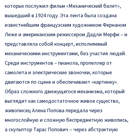
которых послужил фильм «Механический балет»,
вышедший в 1924 году. Эта лента была создана
известнейшим французским художником Фернаном
Леже и американским режиссером Дадли Мерфи – и
представляла собой концерт, исполняемый
механическими инструментами, без участия людей.
Среди инструментов – пианола, пропеллер от
самолета и электрические звоночки, которые
двигаются по сцене и обеспечивают «картинку».
Образ сложного движущегося механизма, который
выглядит как самодостаточное живое существо,
живописец Алена Попова передала через
многослойную и сложную беспредметную живопись,
а скульптор Тарас Попович – через абстрактную