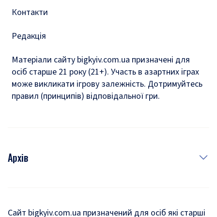
Контакти
Редакція
Матеріали сайту bigkyiv.com.ua призначені для
осіб старше 21 року (21+). Участь в азартних іграх
може викликати ігрову залежність. Дотримуйтесь
правил (принципів) відповідальної гри.
Архів
Новини
Історія
Сайт bigkyiv.com.ua призначений для осіб які старші