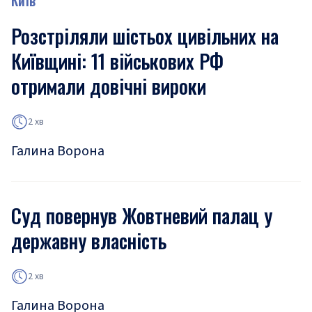
Київ
Розстріляли шістьох цивільних на
Київщині: 11 військових РФ
отримали довічні вироки
2 хв
Галина Ворона
Суд повернув Жовтневий палац у
державну власність
2 хв
Галина Ворона