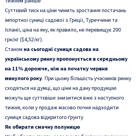
тижнем раніше
Суттєвий тиск на ціни чинить зростання постачань
імпортної суниці садової з Греції, Туреччини та
Іспанії, ціна на яку, як правило, не перевищує 200
грн/кг ($4,52/кг).
Станом
на сьогодні суниця садова на
українському ринку пропонується в середньому
на 11% дорожче, ніж на початку червня
минулого року
. При цьому більшість учасників ринку
сходяться на думці, що ціни на дану продукцію
можуть ще суттєвіше знизитися вже з наступного
тижня, коли у продаж масово почне надходити
суниця садова відкритого ґрунту
Як обирати смачну полуницю