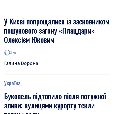
У Києві попрощалися із засновником
пошукового загону «Плацдарм»
Олексієм Юковим
3 хв
Галина Ворона
Україна
Буковель підтопило після потужної
зливи: вулицями курорту текли