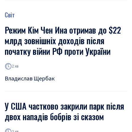
Світ
Режим Кім Чен Ина отримав до $22
млрд зовнішніх доходів після
початку війни РФ проти України
2 хв
Владислав Щербак
У США частково закрили парк після
двох нападів бобрів зі сказом
2 хв