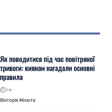
Як поводитися під час повітряної
тривоги: киянам нагадали основні
правила
2 хв
Вікторія Мілюта