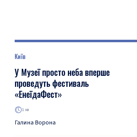
Київ
У Музеї просто неба вперше
проведуть фестиваль
«ЕнеїдаФест»
1 хв
Галина Ворона