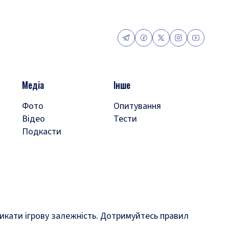
Медіа
Інше
Фото
Опитування
Відео
Тести
Подкасти
кликати ігрову залежність. Дотримуйтесь правил