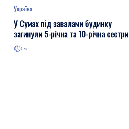
Україна
У Сумах під завалами будинку
загинули 5-річна та 10-річна сестри
1 хв