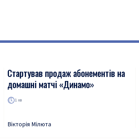
Стартував продаж абонементів на
домашні матчі «Динамо»
1 хв
Вікторія Мілюта