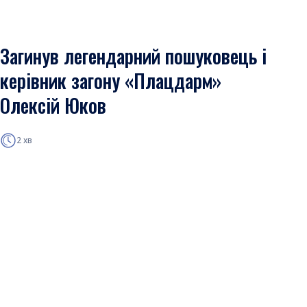
Загинув легендарний пошуковець і
керівник загону «Плацдарм»
Олексій Юков
2 хв