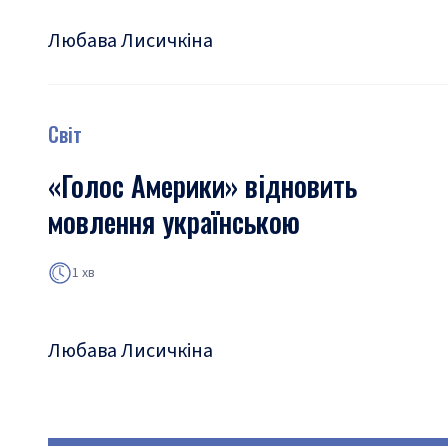
Любава Лисичкіна
Світ
«Голос Америки» відновить
мовлення українською
1 хв
Любава Лисичкіна