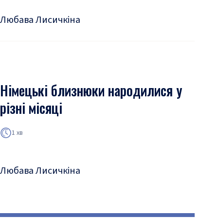
Любава Лисичкіна
Німецькі близнюки народилися у
різні місяці
1 хв
Любава Лисичкіна