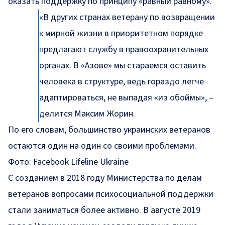
оказать поддержку по принципу «равный равному».
«В других странах ветерану по возвращении
к мирной жизни в приоритетном порядке
предлагают службу в правоохранительных
органах. В «Азове» мы стараемся оставить
человека в структуре, ведь гораздо легче
адаптироваться, не выпадая «из обоймы», –
делится Максим Жорин.
По его словам, большинство украинских ветеранов
остаются один на один со своими проблемами.
Фото: Facebook Lifeline Ukraine
С созданием в 2018 году Министерства по делам
ветеранов вопросами психосоциальной поддержки
стали заниматься более активно. В августе 2019