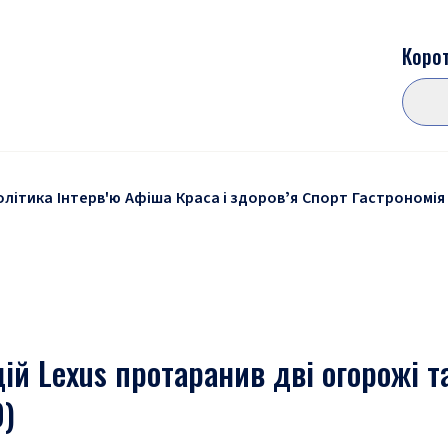
Корот
олітика
Інтерв'ю
Афіша
Краса і здоровʼя
Спорт
Гастрономія
ій Lexus протаранив дві огорожі т
)