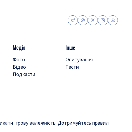
Медіа
Інше
Фото
Опитування
Відео
Тести
Подкасти
кликати ігрову залежність. Дотримуйтесь правил