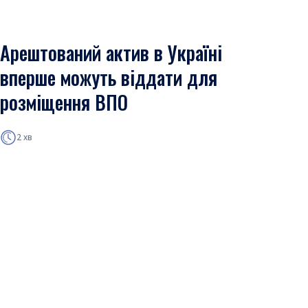
Арештований актив в Україні
вперше можуть віддати для
розміщення ВПО
2 хв