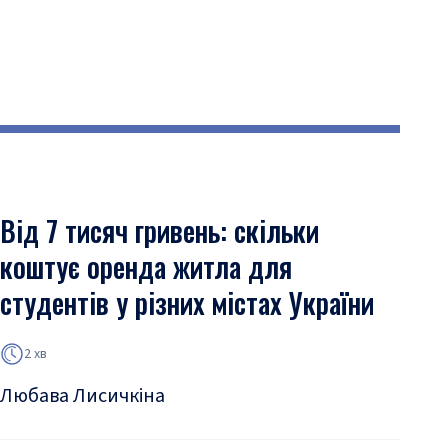
Від 7 тисяч гривень: скільки
коштує оренда житла для
студентів у різних містах України
2 хв
Любава Лисичкіна