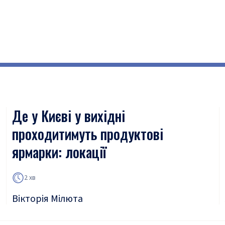
Де у Києві у вихідні
проходитимуть продуктові
ярмарки: локації
2 хв
Вікторія Мілюта