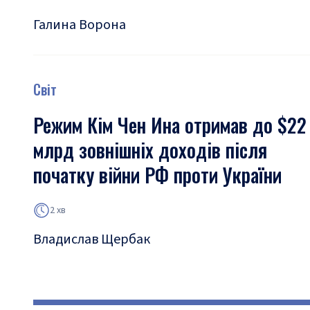
Галина Ворона
Світ
Режим Кім Чен Ина отримав до $22
млрд зовнішніх доходів після
початку війни РФ проти України
2 хв
Владислав Щербак