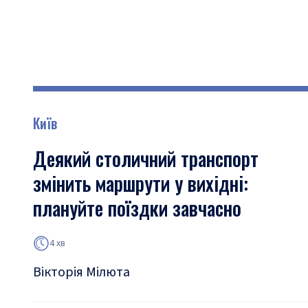
Київ
Деякий столичний транспорт
змінить маршрути у вихідні:
плануйте поїздки завчасно
4 хв
Вікторія Мілюта