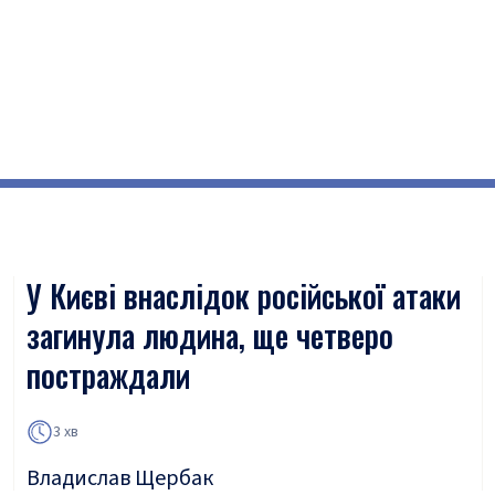
У Києві внаслідок російської атаки
загинула людина, ще четверо
постраждали
3 хв
Владислав Щербак