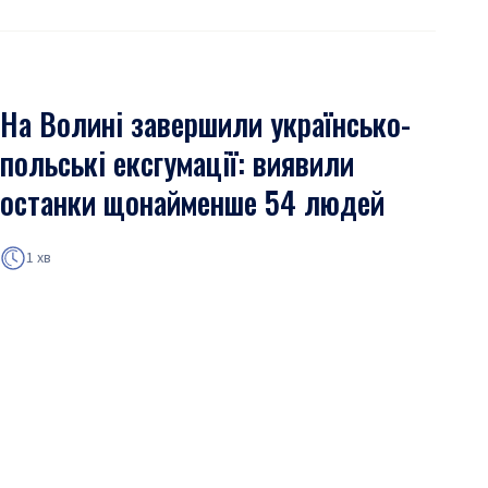
На Волині завершили українсько-
польські ексгумації: виявили
останки щонайменше 54 людей
1 хв