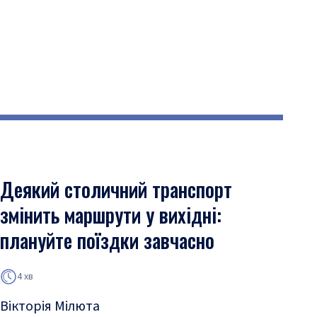
Деякий столичний транспорт
змінить маршрути у вихідні:
плануйте поїздки завчасно
4 хв
Вікторія Мілюта