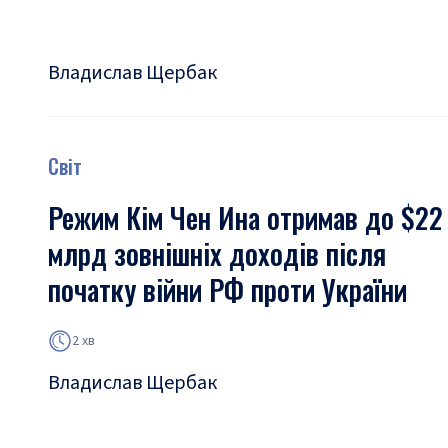
Владислав Щербак
Світ
Режим Кім Чен Ина отримав до $22
млрд зовнішніх доходів після
початку війни РФ проти України
2 хв
Владислав Щербак