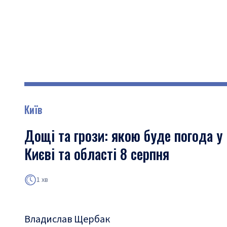
Київ
Дощі та грози: якою буде погода у
Києві та області 8 серпня
1 хв
Владислав Щербак