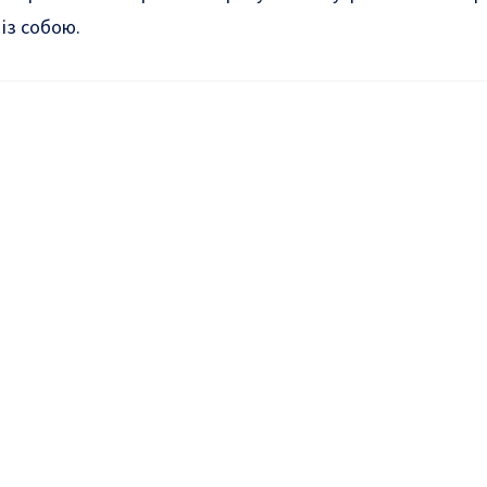
 із собою
.