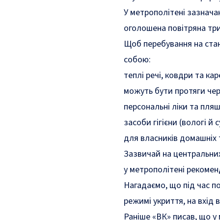
У метрополітені зазначаю
оголошена повітряна три
Щоб перебування на стан
собою:
теплі речі, ковдри та ка
можуть бути протяги чер
персональні ліки та пляш
засоби гігієни (вологі й с
для власників домашніх 
Зазвичай на центральних
у метрополітені рекомен
Нагадаємо, що під час п
режимі укриття, на вхід 
Раніше «ВК» писав, що
у