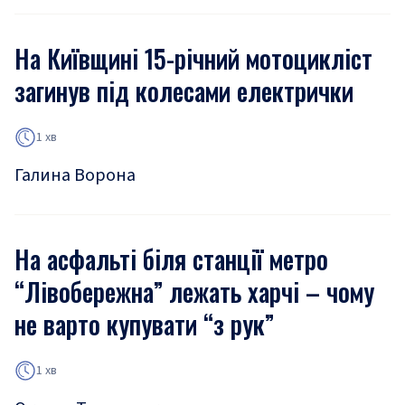
На Київщині 15-річний мотоцикліст
загинув під колесами електрички
1 хв
Галина Ворона
На асфальті біля станції метро
“Лівобережна” лежать харчі – чому
не варто купувати “з рук”
1 хв