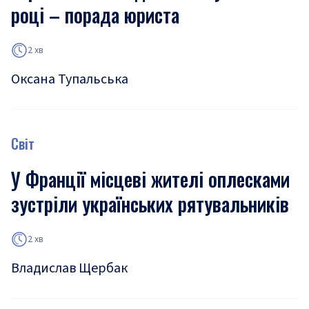
році – порада юриста
2 хв
Оксана Тупальська
Світ
У Франції місцеві жителі оплесками
зустріли українських рятувальників
2 хв
Владислав Щербак