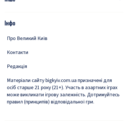
Відео
Опитування
Подкасти
Інфо
Тести
Про Великий Київ
Контакти
Редакція
Матеріали сайту bigkyiv.com.ua призначені для
осіб старше 21 року (21+). Участь в азартних іграх
може викликати ігрову залежність. Дотримуйтесь
правил (принципів) відповідальної гри.