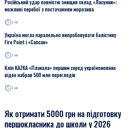
Російський удар повністю знищив склад «Ласунки»:
можливі перебої з постачанням морозива
1 хв
Україна могла паралельно випробовувати балістику
Fire Point і «Сапсан»
2 хв
Кліп KAZKA «Плакала» першим серед україномовних
відео набрав 500 млн переглядів
1 хв
Як отримати 5000 грн на підготовку
першокласника до школи у 2026