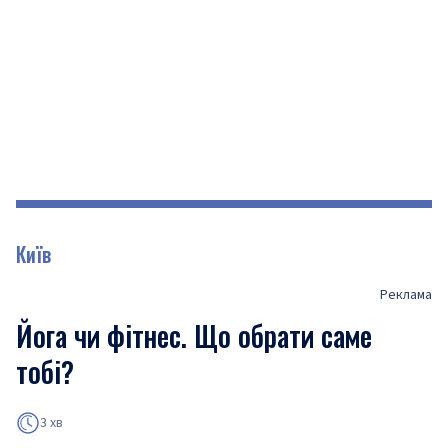
Київ
Реклама
Йога чи фітнес. Що обрати саме
тобі?
3 хв