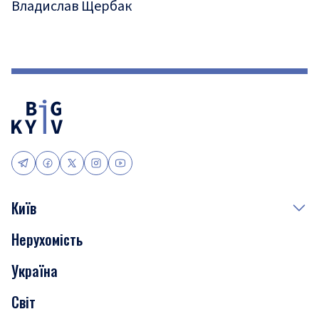
Владислав Щербак
Київ
Нерухомість
Події
Україна
Скандали
Світ
Нерухомість