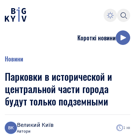
Короткі новини
Новини
Парковки в исторической и
центральной части города
будут только подземными
Великий Київ
В
К
1 хв
Автори