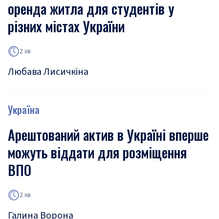
оренда житла для студентів у
різних містах України
2 хв
Любава Лисичкіна
Україна
Арештований актив в Україні вперше
можуть віддати для розміщення
ВПО
2 хв
Галина Ворона