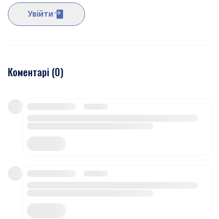
Увійти
Коментарі (
0
)