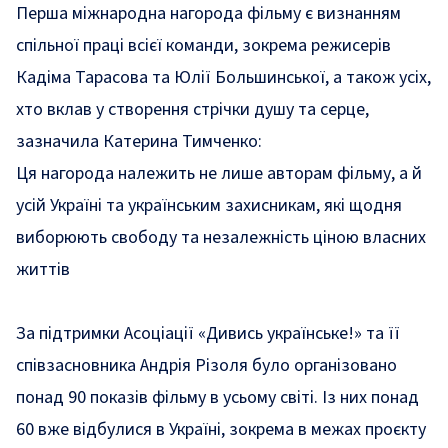
Перша міжнародна нагорода фільму є визнанням
спільної праці всієї команди, зокрема режисерів
Кадіма Тарасова та Юлії Большинської, а також усіх,
хто вклав у створення стрічки душу та серце,
зазначила Катерина Тимченко:
Ця нагорода належить не лише авторам фільму, а й
усій Україні та українським захисникам, які щодня
виборюють свободу та незалежність ціною власних
життів
За підтримки Асоціації «Дивись українське!» та її
співзасновника Андрія Різоля було організовано
понад 90 показів фільму в усьому світі. Із них понад
60 вже відбулися в Україні, зокрема в межах проєкту