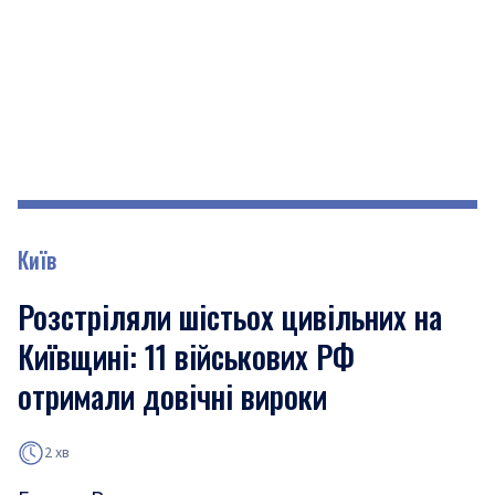
Київ
Розстріляли шістьох цивільних на
Київщині: 11 військових РФ
отримали довічні вироки
2 хв