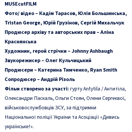
MUSEcutFILM
Фото/ відео – Кадім Тарасов, Юлія Большинська,
Tristan George, Юрій Грузінов, Сергій Михальчук
Продюсер архіву та авторських прав – Аліна
Краснянська
Художник, герой стрічки – Johnny Ashbaugh
Звукорежисер – Олег Кульчицький
Продюсери – Катерина Тимченко, Ryan Smith
Сопродюсер – Андрій Різоль
Фільм створено за участі
:
гурту Antytila / Антитіла,
Олександри Паскаль, Ольги Стоян, Олени Сергеєвої,
військовослужбовців ЗСУ, за підтримки
Національної поліції України та Асоціації «Дивись
українське!».