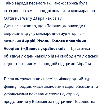
«Кіно заради перемоги!». Також стрічка була
інтегрована в міжнародні покази та кіномарафон
Culture vs War у 23 країнах світу.
Для нас важливо, що «Паляниця» знаходить
широкий відгук у міжнародної аудиторії
,
—
зазначив
Андрій Різоль, Голова правління
Асоціації «Дивись українське!»
—
Ця стрічка
об’єднує людей навколо ідей свободи та людської
гідності, сприяє міжнародній підтримці України
Після американських прем’єр міжнародний тур
фільму продовжився знаковими європейськими та
українськими показами: спочатку стрічку
представили у Варшаві за підтримки Посольства