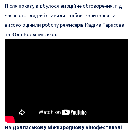
Після показу відбулося емоційне обговорення, під
час якого глядачі ставили глибокі запитання та
високо оцінили роботу режисерів Кадіма Тарасова
та Юлії Большинської.
На Даллаському міжнародному кінофестивалі