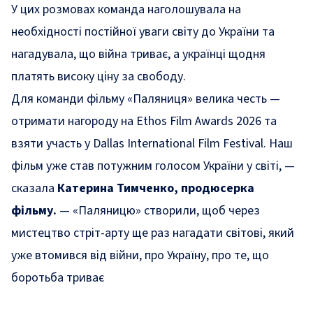
У цих розмовах команда наголошувала на
необхідності постійної уваги світу до України та
нагадувала, що війна триває, а українці щодня
платять високу ціну за свободу.
Для команди фільму «Паляниця» велика честь —
отримати нагороду на Ethos Film Awards 2026 та
взяти участь у Dallas International Film Festival. Наш
фільм уже став потужним голосом України у світі,
—
сказала
Катерина Тимченко, продюсерка
фільму.
—
«Паляницю» створили, щоб через
мистецтво стріт-арту ще раз нагадати світові, який
уже втомився від війни, про Україну, про те, що
боротьба триває