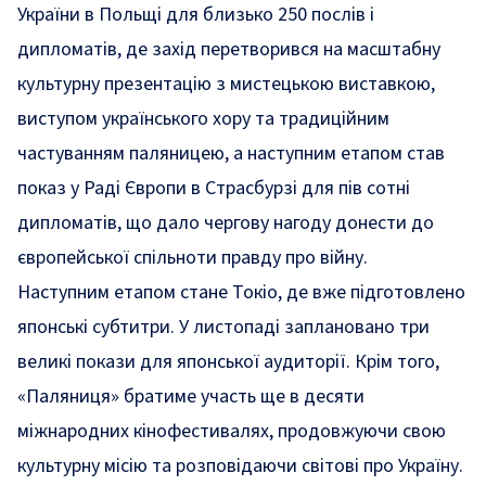
України в Польщі для близько 250 послів і
дипломатів, де захід перетворився на масштабну
культурну презентацію з мистецькою виставкою,
виступом українського хору та традиційним
частуванням паляницею, а наступним етапом став
показ у Раді Європи в Страсбурзі для пів сотні
дипломатів, що дало чергову нагоду донести до
європейської спільноти правду про війну.
Наступним етапом стане Токіо, де вже підготовлено
японські субтитри. У листопаді заплановано три
великі покази для японської аудиторії. Крім того,
«Паляниця» братиме участь ще в десяти
міжнародних кінофестивалях, продовжуючи свою
культурну місію та розповідаючи світові про Україну.