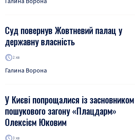
Галина Ворона
Суд повернув Жовтневий палац у
державну власність
2 хв
Галина Ворона
У Києві попрощалися із засновником
пошукового загону «Плацдарм»
Олексієм Юковим
3 хв