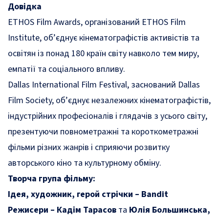
Довідка
ETHOS Film Awards, організований ETHOS Film
Institute, об’єднує кінематографістів активістів та
освітян із понад 180 країн світу навколо тем миру,
емпатії та соціального впливу.
Dallas International Film Festival, заснований Dallas
Film Society, об’єднує незалежних кінематографістів,
індустрійних професіоналів і глядачів з усього світу,
презентуючи повнометражні та короткометражні
фільми різних жанрів і сприяючи розвитку
авторського кіно та культурному обміну.
Творча група фільму:
Ідея, художник, герой стрічки – Bandit
Режисери – Кадім Тарасов
та
Юлія Большинська,