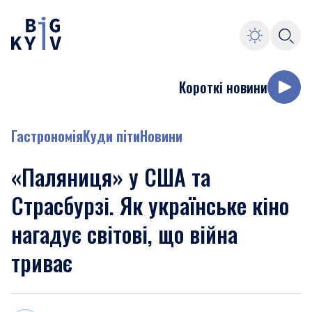
Короткі новини
Гастрономія
Куди піти
Новини
«Паляниця» у США та
Страсбурзі. Як українське кіно
нагадує світові, що війна
триває