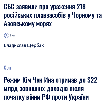
СБС заявили про ураження 218
російських плавзасобів у Чорному та
Азовському морях
2 хв
Владислав Щербак
Світ
Режим Кім Чен Ина отримав до $22
млрд зовнішніх доходів після
початку війни РФ проти України