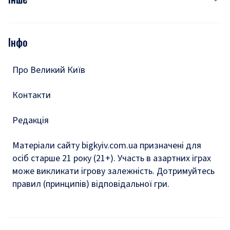
Відео
Опитування
Подкасти
Інфо
Тести
Про Великий Київ
Контакти
Редакція
Матеріали сайту bigkyiv.com.ua призначені для
осіб старше 21 року (21+). Участь в азартних іграх
може викликати ігрову залежність. Дотримуйтесь
правил (принципів) відповідальної гри.