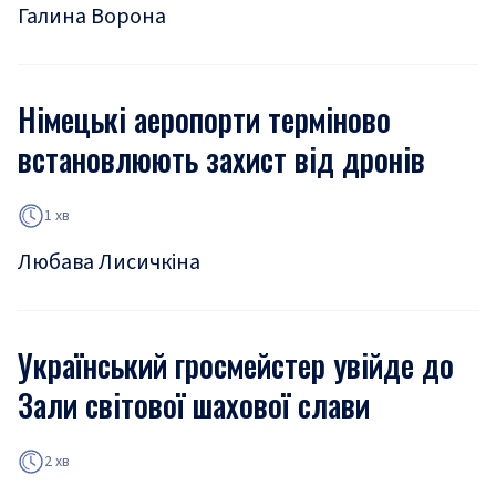
Галина Ворона
Німецькі аеропорти терміново
встановлюють захист від дронів
1 хв
Любава Лисичкіна
Український гросмейстер увійде до
Зали світової шахової слави
2 хв