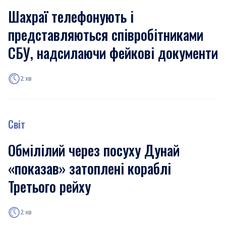
Шахраї телефонують і
представляються співробітниками
СБУ, надсилаючи фейкові документи
2 хв
Світ
Обмілілий через посуху Дунай
«показав» затоплені кораблі
Третього рейху
2 хв