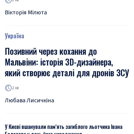
Вікторія Мілюта
Україна
Позивний через кохання до
Мальвіни: історія 3D-дизайнера,
який створює деталі для дронів ЗСУ
2 хв
Любава Лисичкіна
У Києві вшанували пам’ять загиблого льотчика Івана