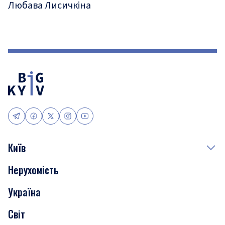
Любава Лисичкіна
Київ
Нерухомість
Події
Україна
Скандали
Світ
Нерухомість