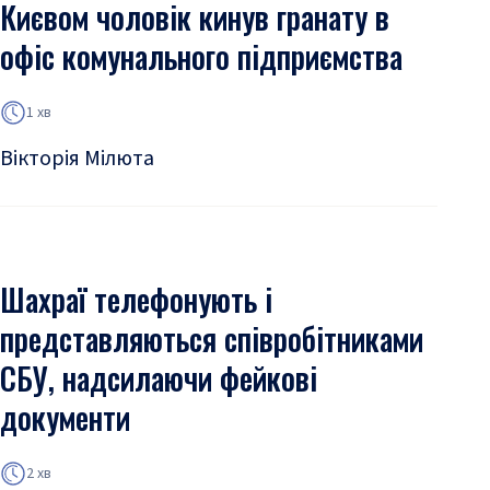
Києвом чоловік кинув гранату в
офіс комунального підприємства
1 хв
Вікторія Мілюта
Шахраї телефонують і
представляються співробітниками
СБУ, надсилаючи фейкові
документи
2 хв