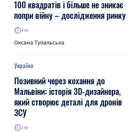
100 квадратів і більше не зникає
попри війну – дослідження ринку
4 хв
Оксана Тупальська
Україна
Позивний через кохання до
Мальвіни: історія 3D-дизайнера,
який створює деталі для дронів
ЗСУ
2 хв