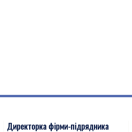
Директорка фірми-підрядника