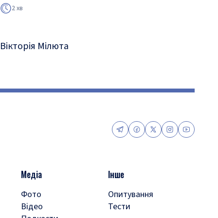
2 хв
Вікторія Мілюта
Медіа
Інше
Фото
Опитування
Відео
Тести