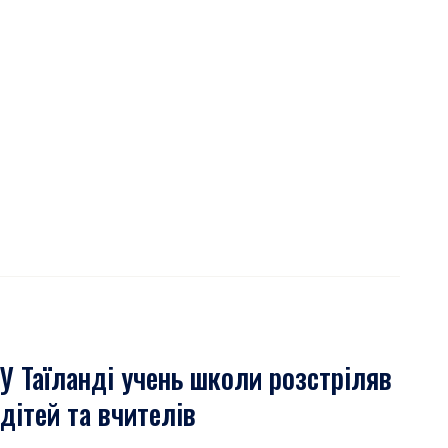
У Таїланді учень школи розстріляв
дітей та вчителів