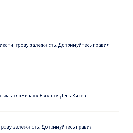
кликати ігрову залежність. Дотримуйтесь правил
ська агломерація
Екологія
День Києва
 ігрову залежність. Дотримуйтесь правил