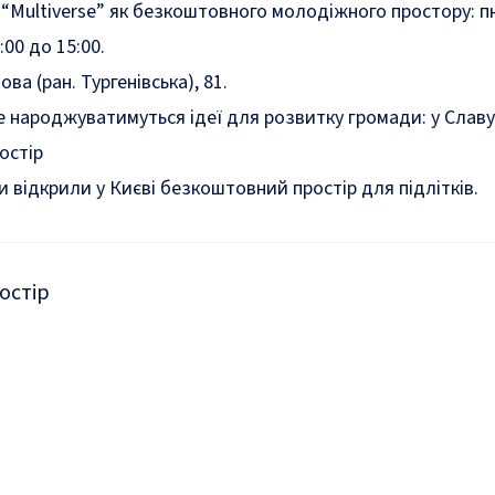
“Multiverse” як безкоштовного молодіжного простору: пн
:00 до 15:00.
ва (ран. Тургенівська), 81.
е народжуватимуться ідеї для розвитку громади: у Славу
остір
 відкрили у Києві
безкоштовний простір
для підлітків.
остір