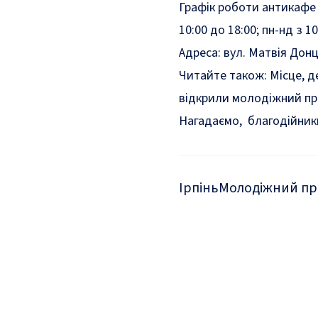
Графік роботи антикафе 
10:00 до 18:00; пн-нд з 10
Адреса: вул. Матвія Донцо
Читайте також:
Місце, д
відкрили молодіжний пр
Нагадаємо, благодійники
Ірпінь
Молодіжний пр