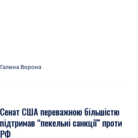
Галина Ворона
Сенат США переважною більшістю
підтримав “пекельні санкції” проти
РФ