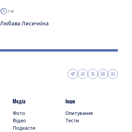
2 хв
Любава Лисичкіна
Медіа
Інше
Фото
Опитування
Відео
Тести
Подкасти