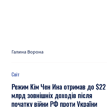
Галина Ворона
Світ
Режим Кім Чен Ина отримав до $22
млрд зовнішніх доходів після
початку війни РФ проти України