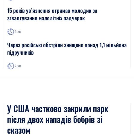
15 років ув’язнення отримав молодик за
зґвалтування малолітніх падчерок
2 хв
Через російські обстріли знищено понад 1,1 мільйона
підручників
2 хв
У США частково закрили парк
після двох нападів бобрів зі
сказом