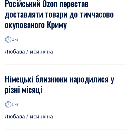
Російський Ozon перестав
доставляти товари до тимчасово
окупованого Криму
2 хв
Любава Лисичкіна
Німецькі близнюки народилися у
різні місяці
1 хв
Любава Лисичкіна