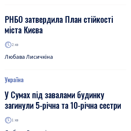
РНБО затвердила План стійкості
міста Києва
2 хв
Любава Лисичкіна
Україна
У Сумах під завалами будинку
загинули 5-річна та 10-річна сестри
1 хв