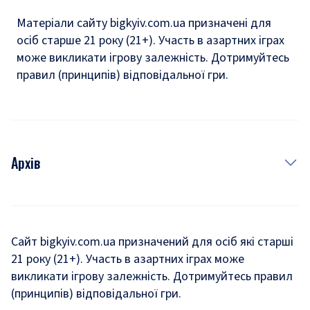
Матеріали сайту bigkyiv.com.ua призначені для
осіб старше 21 року (21+). Участь в азартних іграх
може викликати ігрову залежність. Дотримуйтесь
правил (принципів) відповідальної гри.
Архів
Новини
Історія
Сайт bigkyiv.com.ua призначений для осіб які старші
21 року (21+). Участь в азартних іграх може
Комуналка
викликати ігрову залежність. Дотримуйтесь правил
Хроніки війни
(принципів) відповідальної гри.