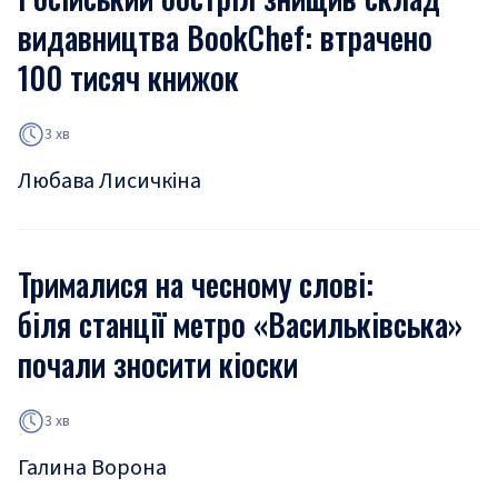
видавництва BookChef: втрачено
100 тисяч книжок
3 хв
Любава Лисичкіна
Трималися на чесному слові:
біля станції метро «Васильківська»
почали зносити кіоски
3 хв
Галина Ворона