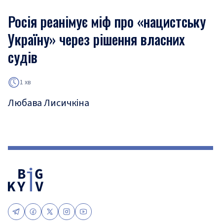
Росія реанімує міф про «нацистську
Україну» через рішення власних
судів
1 хв
Любава Лисичкіна