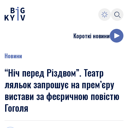
Короткі новини
Новини
“Ніч перед Різдвом”. Театр
ляльок запрошує на прем’єру
вистави за феєричною повістю
Гоголя