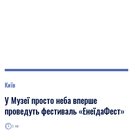
Київ
У Музеї просто неба вперше
проведуть фестиваль «ЕнеїдаФест»
1 хв