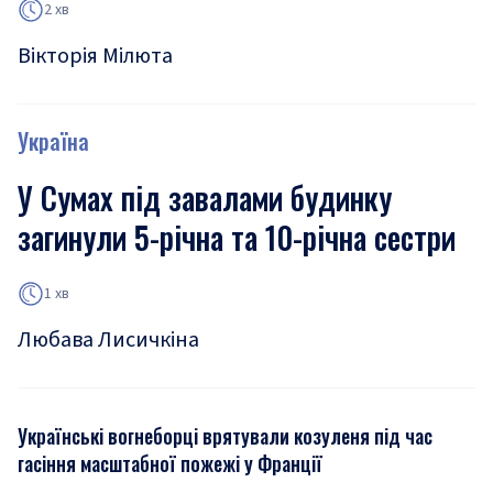
2 хв
Вікторія Мілюта
Україна
У Сумах під завалами будинку
загинули 5-річна та 10-річна сестри
1 хв
Любава Лисичкіна
Українські вогнеборці врятували козуленя під час
гасіння масштабної пожежі у Франції