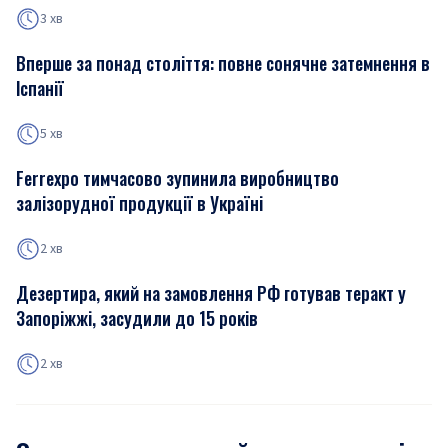
3 хв
Вперше за понад століття: повне сонячне затемнення в
Іспанії
5 хв
Ferrexpo тимчасово зупинила виробництво
залізорудної продукції в Україні
2 хв
Дезертира, який на замовлення РФ готував теракт у
Запоріжжі, засудили до 15 років
2 хв