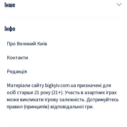
Фото
Інше
Відео
Опитування
Подкасти
Інфо
Тести
Про Великий Київ
Контакти
Редакція
Матеріали сайту bigkyiv.com.ua призначені для
осіб старше 21 року (21+). Участь в азартних іграх
може викликати ігрову залежність. Дотримуйтесь
правил (принципів) відповідальної гри.