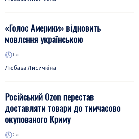
«Голос Америки» відновить
мовлення українською
1 хв
Любава Лисичкіна
Російський Ozon перестав
доставляти товари до тимчасово
окупованого Криму
2 хв