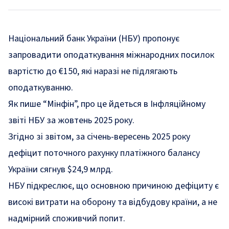
Національний банк України (НБУ) пропонує
запровадити оподаткування міжнародних посилок
вартістю до €150, які наразі не підлягають
оподаткуванню.
Як пише “Мінфін”, про це йдеться в Інфляційному
звіті НБУ за жовтень 2025 року.
Згідно зі звітом, за січень-вересень 2025 року
дефіцит поточного рахунку платіжного балансу
України сягнув $24,9 млрд.
НБУ підкреслює, що основною причиною дефіциту є
високі витрати на оборону та відбудову країни, а не
надмірний споживчий попит.