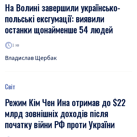
На Волині завершили українсько-
польські ексгумації: виявили
останки щонайменше 54 людей
1 хв
Владислав Щербак
Світ
Режим Кім Чен Ина отримав до $22
млрд зовнішніх доходів після
початку війни РФ проти України