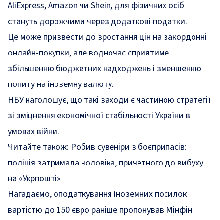
AliExpress, Amazon чи Shein, для фізичних осіб
стануть дорожчими через додаткові податки.
Це може призвести до зростання цін на закордонні
онлайн-покупки, але водночас сприятиме
збільшенню бюджетних надходжень і зменшенню
попиту на іноземну валюту.
НБУ наголошує, що такі заходи є частиною стратегії
зі зміцнення економічної стабільності України в
умовах війни.
Читайте також:
Робив сувеніри з боєприпасів:
поліція затримала чоловіка, причетного до вибуху
на «Укрпошті»
Нагадаємо, оподаткування іноземних посилок
вартістю до 150 євро раніше пропонував
Мінфін.