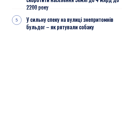
2200 року
У сильну спеку на вулиці знепритомнів
бульдог – як рятували собаку