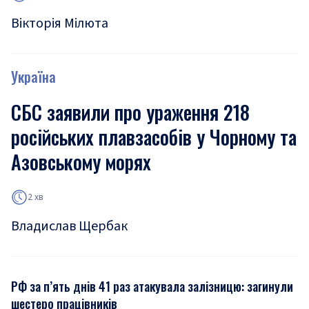
Вікторія Мілюта
Україна
СБС заявили про ураження 218
російських плавзасобів у Чорному та
Азовському морях
2 хв
Владислав Щербак
РФ за п’ять днів 41 раз атакувала залізницю: загинули
шестеро працівників