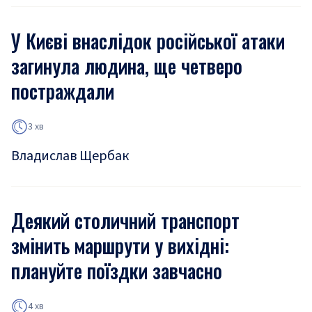
У Києві внаслідок російської атаки
загинула людина, ще четверо
постраждали
3 хв
Владислав Щербак
Деякий столичний транспорт
змінить маршрути у вихідні:
плануйте поїздки завчасно
4 хв