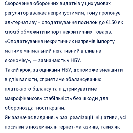
Скорочення оборонних видатків у цих умовах
регулятор вважає неприпустимим, тому пропонує
альтернативу – оподаткування посилок до €150 як
спосіб обмежити імпорт некритичних товарів.
«Оподаткування некритичних напрямів імпорту
матиме мінімальний негативний вплив на
економіку»
, — зазначають у НБУ.
Такий крок, за оцінками НБУ, допоможе зменшити
відтік валюти, сприятиме збалансуванню
платіжного балансу та підтримуватиме
макрофінансову стабільність без шкоди для
обороноздатності країни.
Як зазначає видання, у разі реалізації ініціативи, усі
посилки з іноземних інтернет-магазинів, таких як