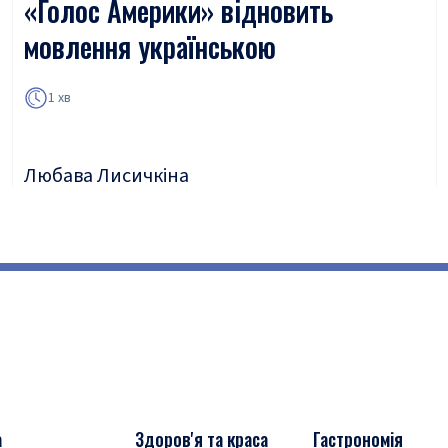
«Голос Америки» відновить
мовлення українською
1 хв
Любава Лисичкіна
а
Здоров'я та краса
Гастрономія