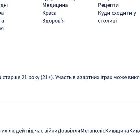
дні
Медицина
Рецепти
ра
Краса
Куди сходити у
та
Здоров'я
столиці
ля
б старше 21 року (21+). Участь в азартних іграх може ви
их людей під час війни
Дозвілля
Мегаполіс
Київщина
Київ