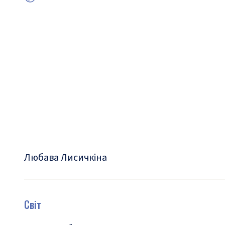
Любава Лисичкіна
Світ