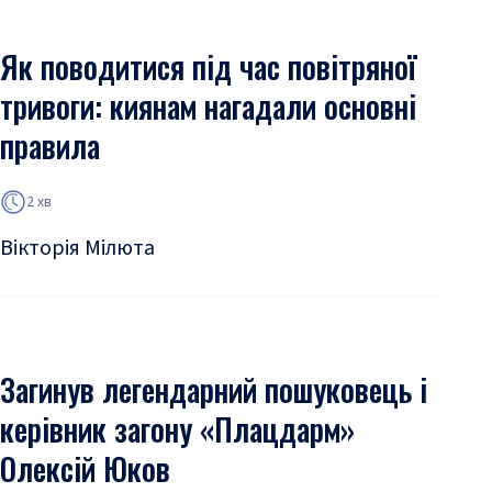
Як поводитися під час повітряної
тривоги: киянам нагадали основні
правила
2 хв
Вікторія Мілюта
Загинув легендарний пошуковець і
керівник загону «Плацдарм»
Олексій Юков