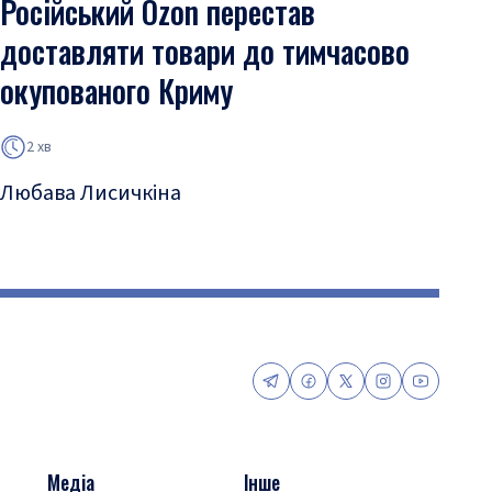
Російський Ozon перестав
доставляти товари до тимчасово
окупованого Криму
2 хв
Любава Лисичкіна
Медіа
Інше