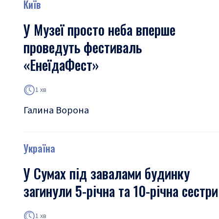
Київ
У Музеї просто неба вперше
проведуть фестиваль
«ЕнеїдаФест»
1 хв
Галина Ворона
Україна
У Сумах під завалами будинку
загинули 5-річна та 10-річна сестри
1 хв