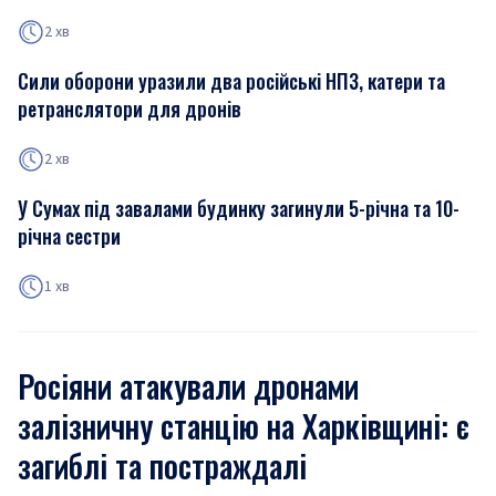
2 хв
Сили оборони уразили два російські НПЗ, катери та
ретранслятори для дронів
2 хв
У Сумах під завалами будинку загинули 5-річна та 10-
річна сестри
1 хв
Росіяни атакували дронами
залізничну станцію на Харківщині: є
загиблі та постраждалі