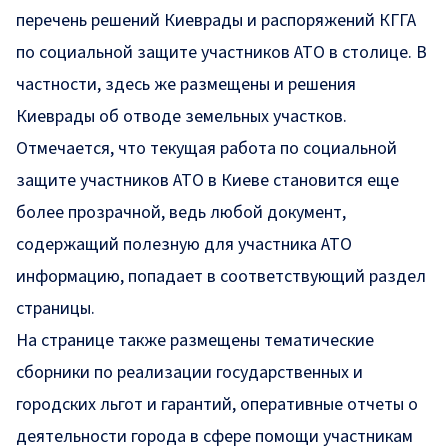
перечень решений
Киеврады и распоряжений КГГА
по социальной защите участников АТО в столице. В
частности, здесь же размещены и решения
Киеврады об отводе земельных участков.
Отмечается, что текущая работа по социальной
защите участников АТО в Киеве становится еще
более прозрачной, ведь любой документ,
содержащий полезную для участника АТО
информацию, попадает в соответствующий раздел
страницы.
На странице также размещены тематические
сборники по реализации государственных и
городских льгот и гарантий, оперативные отчеты о
деятельности города в сфере помощи участникам