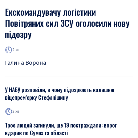
Екскомандувачу логістики
Повітряних сил ЗСУ оголосили нову
підозру
2 хв
Галина Ворона
У НАБУ розповіли, в чому підозрюють колишню
віцепрем’єрку Стефанішину
3 хв
Троє людей загинули, ще 19 постраждали: ворог
вдарив по Сумах та області