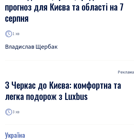
прогноз для Києва та області на 7
серпня
1 хв
Владислав Щербак
Реклама
З Черкас до Києва: комфортна та
легка подорож з Luxbus
3 хв
Україна