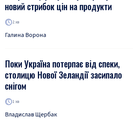
новий стрибок цін на продукти
2 хв
Галина Ворона
Поки Україна потерпає від спеки,
столицю Нової Зеландії засипало
снігом
1 хв
Владислав Щербак