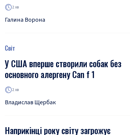
2 хв
Галина Ворона
Світ
У США вперше створили собак без
основного алергену Can f 1
2 хв
Владислав Щербак
Наприкінці року світу загрожує