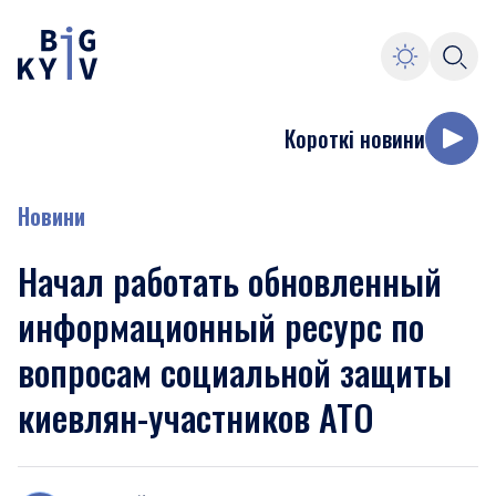
Короткі новини
Новини
Начал работать обновленный
информационный ресурс по
вопросам социальной защиты
киевлян-участников АТО