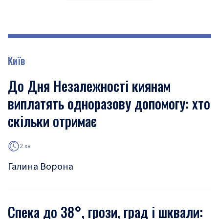
Київ
До Дня Незалежності киянам
виплатять одноразову допомогу: хто
скільки отримає
2 хв
Галина Ворона
Спека до 38°, грози, град і шквали: