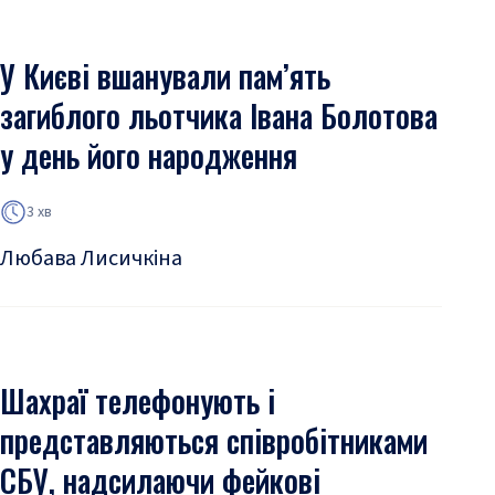
У Києві вшанували пам’ять
загиблого льотчика Івана Болотова
у день його народження
3 хв
Любава Лисичкіна
Шахраї телефонують і
представляються співробітниками
СБУ, надсилаючи фейкові