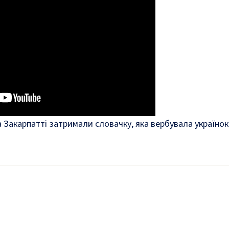
а Закарпатті затримали словачку, яка вербувала українок