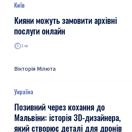
Київ
Кияни можуть замовити архівні
послуги онлайн
2 хв
Вікторія Мілюта
Україна
Позивний через кохання до
Мальвіни: історія 3D-дизайнера,
який створює деталі для дронів