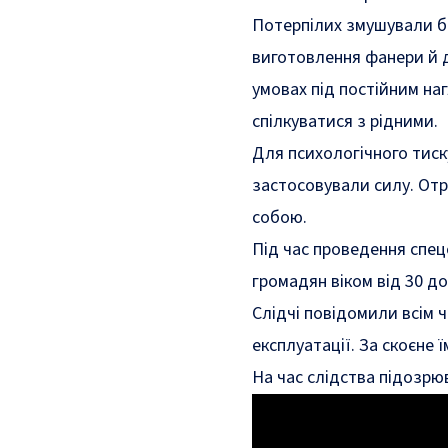
Потерпілих змушували б
виготовлення фанери й 
умовах під постійним на
спілкуватися з рідними.
Для психологічного тиск
застосовували силу. Отр
собою.
Під час проведення спец
громадян віком від 30 до 
Слідчі повідомили всім 
експлуатації. За скоєне 
На час слідства підозрю