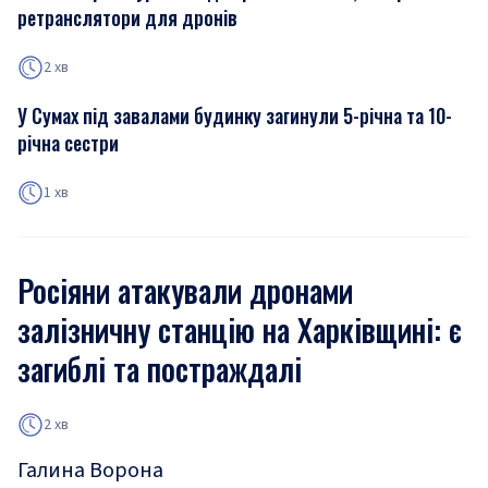
ретранслятори для дронів
2 хв
У Сумах під завалами будинку загинули 5-річна та 10-
річна сестри
1 хв
Росіяни атакували дронами
залізничну станцію на Харківщині: є
загиблі та постраждалі
2 хв
Галина Ворона