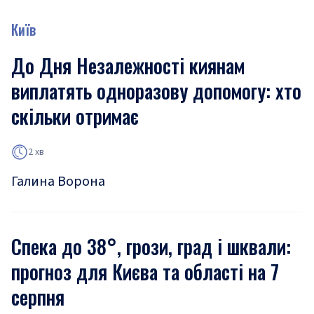
Київ
До Дня Незалежності киянам
виплатять одноразову допомогу: хто
скільки отримає
2 хв
Галина Ворона
Спека до 38°, грози, град і шквали:
прогноз для Києва та області на 7
серпня