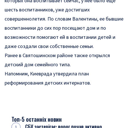
которых она воспитывает сейчас, у нее было еще
шесть воспитанников, уже достигших
совершеннолетия. По словам Валентины, ее бывшие
воспитанники до сих пор посещают дом и по
возможности помогают ей в воспитании детей и
даже создали свои собственные семьи.
Ранее в Святошинском районе также открылся
детский дом семейного типа.
Напомним, Киеврада утвердила план
реформирования детских интернатов.
Топ-5 останніх новин
СБУ застерігає: ворог почав активно