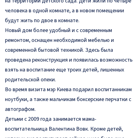
на территории детского сада. Дети жили по четыре
человека в одной комнате, а в новом помещении
будут жить по двое в комнате.
Новый дом более удобный и с современным
ремонтом, оснащен необходимой мебелью и
современной бытовой техникой. Здесь была
проведена реконструкция и появилась возможность
взять на воспитание еще троих детей, лишенных
родительской опеки.
Во время визита мэр Киева подарил воспитанникам
ноутбуки, а также мальчикам боксерские перчатки с
автографом.
Детьми с 2009 года занимается мама-
воспитательница Валентина Вовк. Кроме детей,