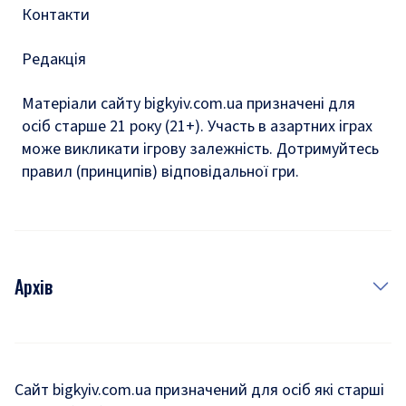
Контакти
Редакція
Матеріали сайту bigkyiv.com.ua призначені для
осіб старше 21 року (21+). Участь в азартних іграх
може викликати ігрову залежність. Дотримуйтесь
правил (принципів) відповідальної гри.
Архів
Новини
Історія
Сайт bigkyiv.com.ua призначений для осіб які старші