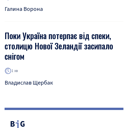
Галина Ворона
Поки Україна потерпає від спеки,
столицю Нової Зеландії засипало
снігом
1 хв
Владислав Щербак