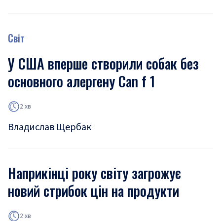
Світ
У США вперше створили собак без
основного алергену Can f 1
2 хв
Владислав Щербак
Наприкінці року світу загрожує
новий стрибок цін на продукти
2 хв