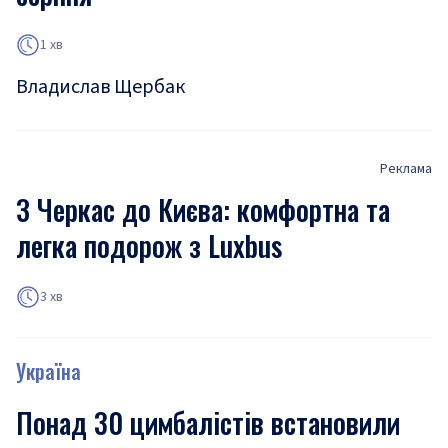
1 хв
Владислав Щербак
Реклама
З Черкас до Києва: комфортна та
легка подорож з Luxbus
3 хв
Україна
Понад 30 цимбалістів встановили