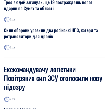
Троє людей загинули, ще 19 постраждали: ворог
вдарив по Сумах та області
2 хв
Сили оборони уразили два російські НПЗ, катери та
ретранслятори для дронів
2 хв
Екскомандувачу логістики
Повітряних сил ЗСУ оголосили нову
підозру
2 хв