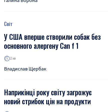
Галина Ворона
Світ
У США вперше створили собак без
основного алергену Can f 1
2 хв
Владислав Щербак
Наприкінці року світу загрожує
новий стрибок цін на продукти