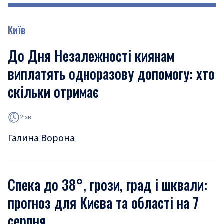
Київ
До Дня Незалежності киянам
виплатять одноразову допомогу: хто
скільки отримає
2 хв
Галина Ворона
Спека до 38°, грози, град і шквали:
прогноз для Києва та області на 7
серпня