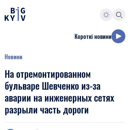
Короткі новини
Новини
На отремонтированном
бульваре Шевченко из-за
аварии на инженерных сетях
разрыли часть дороги