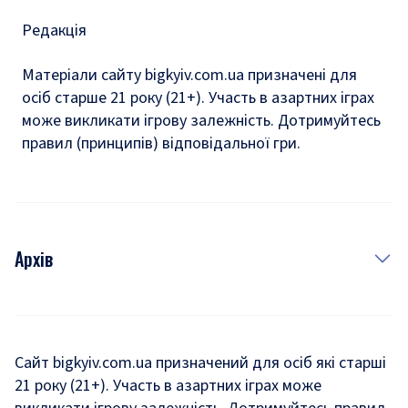
Редакція
Матеріали сайту bigkyiv.com.ua призначені для
осіб старше 21 року (21+). Участь в азартних іграх
може викликати ігрову залежність. Дотримуйтесь
правил (принципів) відповідальної гри.
Архів
Новини
Історія
Сайт bigkyiv.com.ua призначений для осіб які старші
21 року (21+). Участь в азартних іграх може
Комуналка