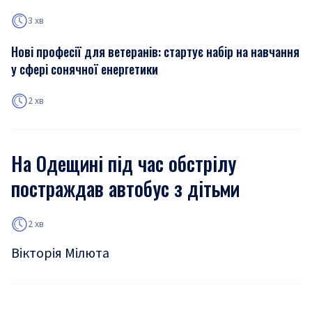
3 хв
Нові професії для ветеранів: стартує набір на навчання
у сфері сонячної енергетики
2 хв
На Одещині під час обстрілу
постраждав автобус з дітьми
2 хв
Вікторія Мілюта