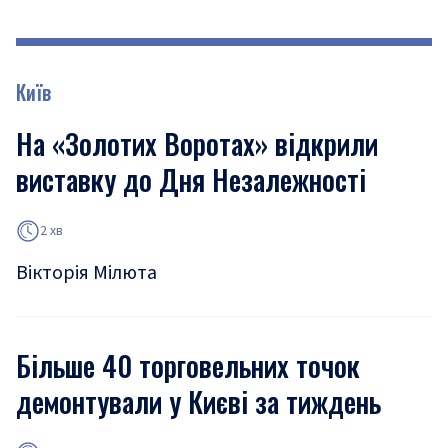
Київ
На «Золотих Воротах» відкрили
виставку до Дня Незалежності
2 хв
Вікторія Мілюта
Більше 40 торговельних точок
демонтували у Києві за тиждень