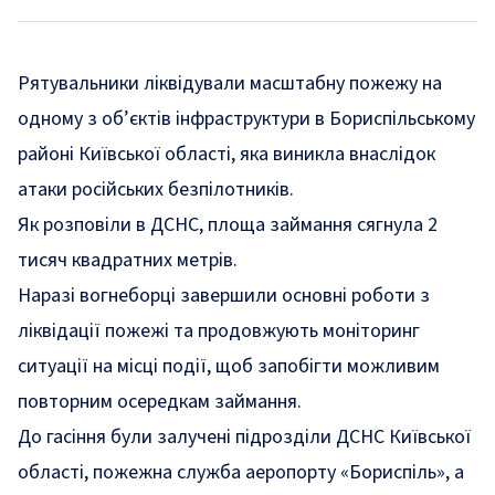
Рятувальники ліквідували масштабну пожежу на
одному з об’єктів інфраструктури в Бориспільському
районі Київської області, яка виникла внаслідок
атаки російських безпілотників.
Як
розповіли
в ДСНС, площа займання сягнула 2
тисяч квадратних метрів.
Наразі вогнеборці завершили основні роботи з
ліквідації пожежі та продовжують моніторинг
ситуації на місці події, щоб запобігти можливим
повторним осередкам займання.
До гасіння були залучені підрозділи ДСНС Київської
області, пожежна служба аеропорту «Бориспіль», а