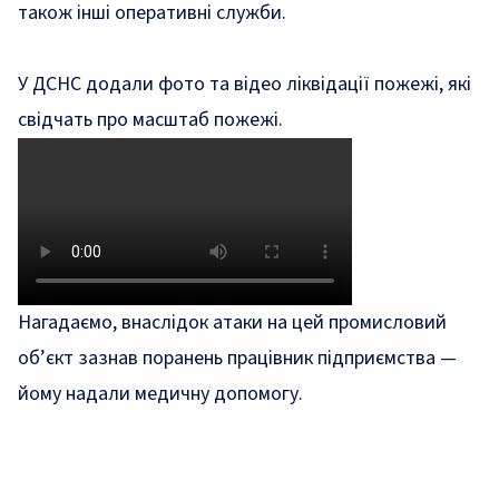
також інші оперативні служби.
У ДСНС додали фото та відео ліквідації пожежі, які
свідчать про масштаб пожежі.
Нагадаємо, внаслідок атаки на цей промисловий
об’єкт
зазнав
поранень працівник підприємства —
йому надали медичну допомогу.