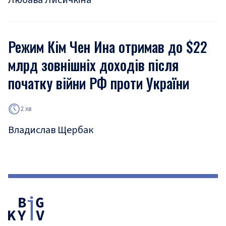
Любава Лисичкіна
Режим Кім Чен Ина отримав до $22
млрд зовнішніх доходів після
початку війни РФ проти України
2 хв
Владислав Щербак