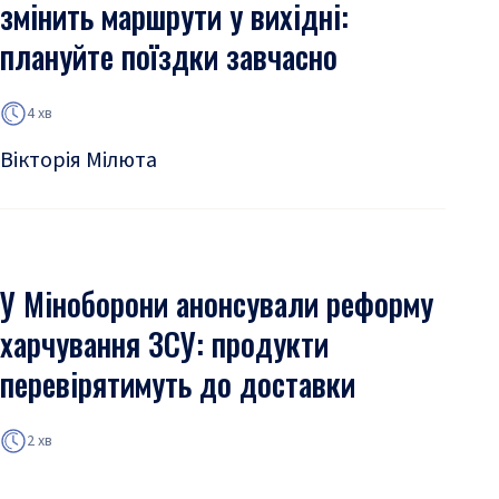
змінить маршрути у вихідні:
плануйте поїздки завчасно
4 хв
Вікторія Мілюта
У Міноборони анонсували реформу
харчування ЗСУ: продукти
перевірятимуть до доставки
2 хв