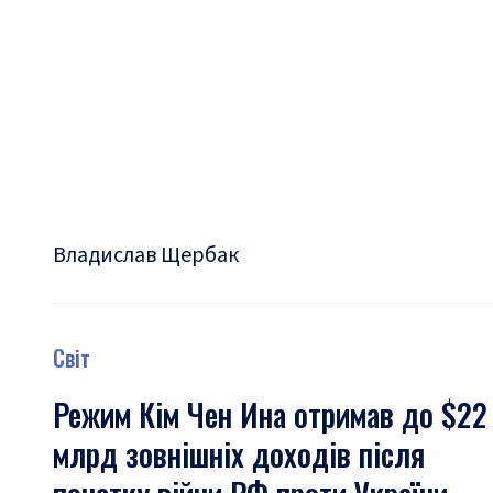
Владислав Щербак
Світ
Режим Кім Чен Ина отримав до $22
млрд зовнішніх доходів після