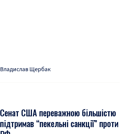
Владислав Щербак
Сенат США переважною більшістю
підтримав “пекельні санкції” проти