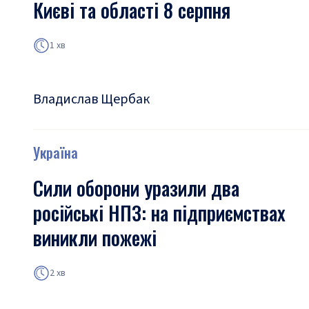
Києві та області 8 серпня
1 хв
Владислав Щербак
Україна
Сили оборони уразили два
російські НПЗ: на підприємствах
виникли пожежі
2 хв