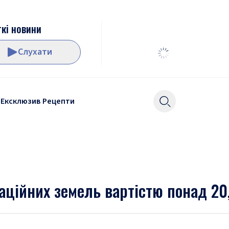
кі новини
Слухати
Ексклюзив
Рецепти
аційних земель вартістю понад 20