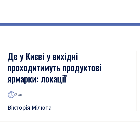
Де у Києві у вихідні
проходитимуть продуктові
ярмарки: локації
2 хв
Вікторія Мілюта