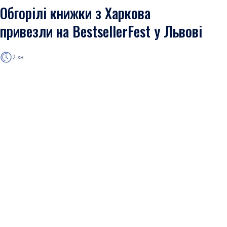
Обгорілі книжки з Харкова
привезли на BestsellerFest у Львові
2 хв