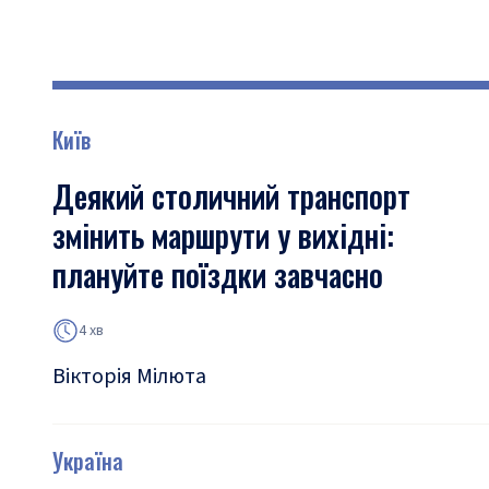
Київ
Деякий столичний транспорт
змінить маршрути у вихідні:
плануйте поїздки завчасно
4 хв
Вікторія Мілюта
Україна