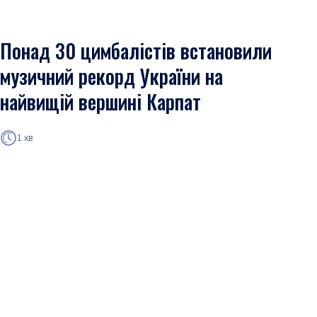
Понад 30 цимбалістів встановили
музичний рекорд України на
найвищій вершині Карпат
1 хв