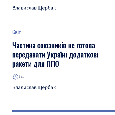
Владислав Щербак
Світ
Частина союзників не готова
передавати Україні додаткові
ракети для ППО
1 хв
Владислав Щербак