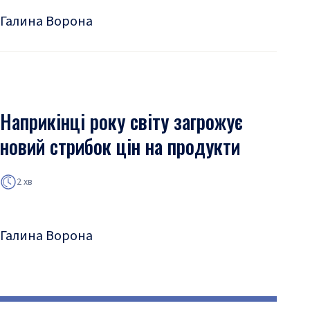
Галина Ворона
Наприкінці року світу загрожує
новий стрибок цін на продукти
2 хв
Галина Ворона