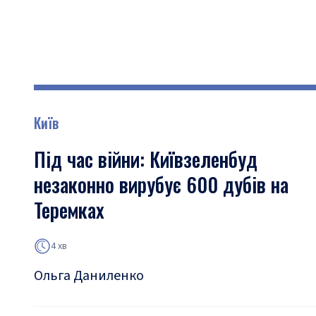
Київ
Під час війни: Київзеленбуд
незаконно вирубує 600 дубів на
Теремках
4 хв
Ольга Даниленко