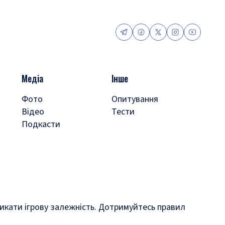
Медіа
Інше
Фото
Опитування
Відео
Тести
Подкасти
кликати ігрову залежність. Дотримуйтесь правил