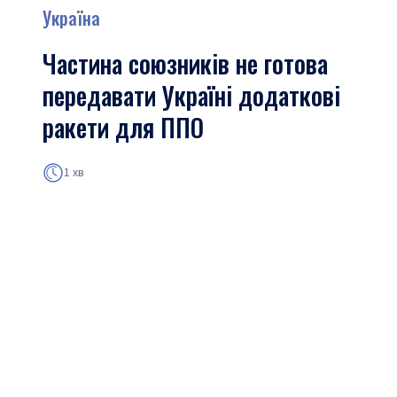
Україна
Частина союзників не готова
передавати Україні додаткові
ракети для ППО
1 хв