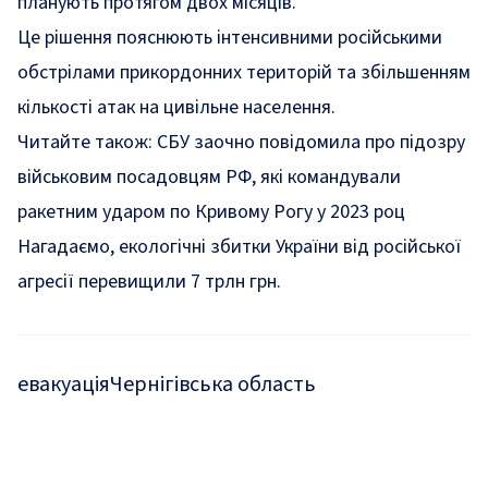
планують протягом двох місяців.
Це рішення пояснюють інтенсивними російськими
обстрілами прикордонних територій та збільшенням
кількості атак на цивільне населення.
Читайте також:
СБУ заочно повідомила про підозру
військовим посадовцям РФ, які командували
ракетним ударом по Кривому Рогу у 2023 роц
Нагадаємо, екологічні збитки України від російської
агресії
перевищили 7 трлн грн
.
евакуація
Чернігівська область