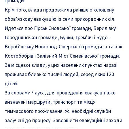
громади.
Крім того, влада продовжила раніше оголошену
обов’язкову евакуацію із семи прикордонних сіл.
Йдеться про Гірськ Сновської громади, Берилівку
Городнянської громади, Бучки, Грем’яч і Будо-
Вороб’ївську Новгород-Сіверської громади, а також
Костобобрів і Залізний Міст Семенівської громади.
За місцевої влади, у цих населених пунктах наразі
проживає близько тисячі людей, серед яких 120
дітей.
За словами Чауса, для проведення евакуації вже
визначені маршрути, транспорт та місця
тимчасового проживання. Усі необхідні служби
залучені до процесу. Завершити евакуаційні заходи