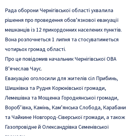
Рада оборони Чернігівської області ухвалила
рішення про проведення обов’язкової евакуації
мешканців із 12 прикордонних населених пунктів.
Вона розпочнеться 1 липня та стосуватиметься
чотирьох громад області.
Про це
повідомив
начальник Чернігівської ОВА
В’ячеслав Чаус.
Евакуацію оголосили для жителів сіл Прибинь,
Шишківка та Рудня Корюківської громади,
Лемешівка та Мощенка Городнянської громади,
Вороб’ївка, Камінь, Кам’янська Слобода, Карабани
та Чайкине Новгород-Сіверської громади, а також
Газопровідне й Олександрівка Семенівської