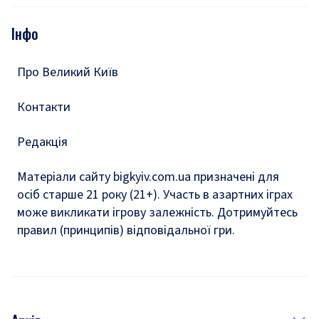
Опитування
Подкасти
Інфо
Тести
Про Великий Київ
Контакти
Редакція
Матеріали сайту bigkyiv.com.ua призначені для
осіб старше 21 року (21+). Участь в азартних іграх
може викликати ігрову залежність. Дотримуйтесь
правил (принципів) відповідальної гри.