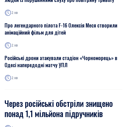
2 хв
Про легендарного пілота F-16 Олексія Меся створили
анімаційний фільм для дітей
2 хв
Російські дрони атакували стадіон «Чорноморець» в
Одесі напередодні матчу УПЛ
2 хв
Через російські обстріли знищено
понад 1,1 мільйона підручників