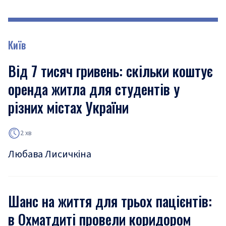
Київ
Від 7 тисяч гривень: скільки коштує
оренда житла для студентів у
різних містах України
2 хв
Любава Лисичкіна
Шанс на життя для трьох пацієнтів:
в Охматдиті провели коридором