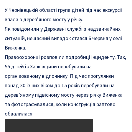
У Чернівецькій області група дітей під час екскурсії
впала з дерев’яного мосту у річку.
Як
повідомили
у Державні службі з надзвичайних
ситуацій, нещасний випадок стався 6 червня у селі
Виженка.
Правоохоронці
розповіли
подробиці інциденту. Так,
55 дітей із Харківщини перебували на
організованому відпочинку. Під час прогулянки
понад 30 із них віком до 15 років перебували на
дерев’яному підвісному мосту через річку Виженка
та фотографувалися, коли конструкція раптово
обвалилася.