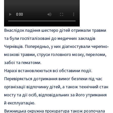
Внаслідок падіння шестеро дітей отримали травми
та були госпіталізовані до медичних закладів
Чернівців. Попередньо, у них діагностували черепно-
мозкові травми, струси головного мозку, переломи,
забої та гематоми.
Наразі встановлюються всі обставини події.
Перевіряється дотримання вимог безпеки під час
організації відпочинку дітей, а також технічний стан
мосту та дії осіб, відповідальних за його утримання
й експлуатацію.
Вижницька окружна прокуратура також розпочала