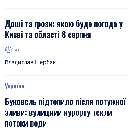
Дощі та грози: якою буде погода у
Києві та області 8 серпня
1 хв
Владислав Щербак
Україна
Буковель підтопило після потужної
зливи: вулицями курорту текли
потоки води