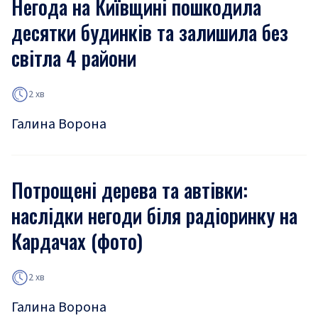
Негода на Київщині пошкодила
десятки будинків та залишила без
світла 4 райони
2 хв
Галина Ворона
Потрощені дерева та автівки:
наслідки негоди біля радіоринку на
Кардачах (фото)
2 хв
Галина Ворона