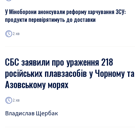
У Міноборони анонсували реформу харчування ЗСУ:
продукти перевірятимуть до доставки
2 хв
СБС заявили про ураження 218
російських плавзасобів у Чорному та
Азовському морях
2 хв
Владислав Щербак