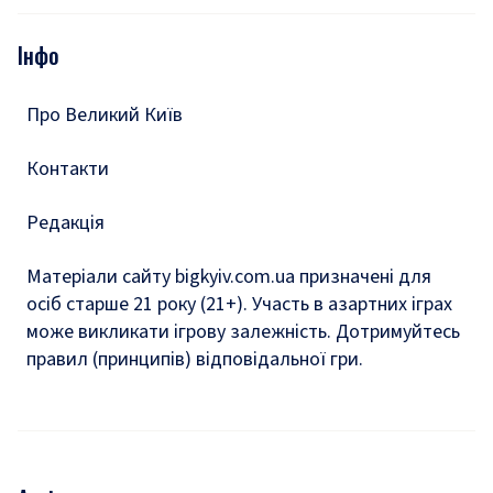
Опитування
Подкасти
Інфо
Тести
Про Великий Київ
Контакти
Редакція
Матеріали сайту bigkyiv.com.ua призначені для
осіб старше 21 року (21+). Участь в азартних іграх
може викликати ігрову залежність. Дотримуйтесь
правил (принципів) відповідальної гри.