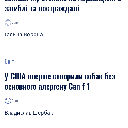
загиблі та постраждалі
2 хв
Галина Ворона
Світ
У США вперше створили собак без
основного алергену Can f 1
2 хв
Владислав Щербак