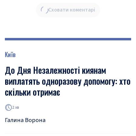
Сховати коментарі
Київ
До Дня Незалежності киянам
виплатять одноразову допомогу: хто
скільки отримає
2 хв
Галина Ворона