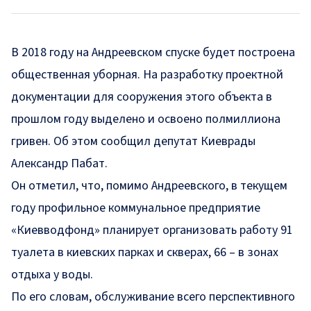
В 2018 году на Андреевском спуске будет построена
общественная уборная. На разработку проектной
документации для сооружения этого объекта в
прошлом году выделено и освоено полмиллиона
гривен. Об этом
сообщил
депутат Киеврады
Александр Пабат.
Он отметил, что, помимо Андреевского, в текущем
году профильное коммунальное предприятие
«Киевводфонд» планирует организовать работу 91
туалета в киевских парках и скверах, 66 – в зонах
отдыха у воды.
По его словам, обслуживание всего перспективного