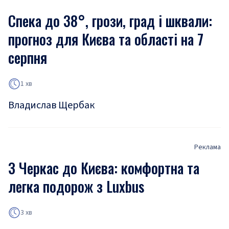
Спека до 38°, грози, град і шквали:
прогноз для Києва та області на 7
серпня
1 хв
Владислав Щербак
Реклама
З Черкас до Києва: комфортна та
легка подорож з Luxbus
3 хв