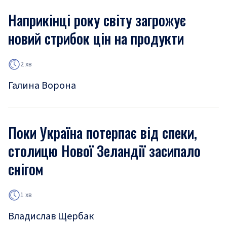
Наприкінці року світу загрожує
новий стрибок цін на продукти
2 хв
Галина Ворона
Поки Україна потерпає від спеки,
столицю Нової Зеландії засипало
снігом
1 хв
Владислав Щербак