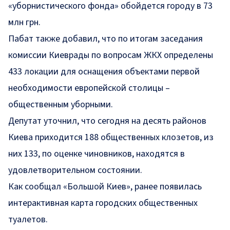
«уборнистического фонда» обойдется городу в 73
млн грн.
Пабат также добавил, что по итогам заседания
комиссии Киеврады по вопросам ЖКХ определены
433 локации для оснащения объектами первой
необходимости европейской столицы –
общественным уборными.
Депутат уточнил, что сегодня на десять районов
Киева приходится 188 общественных клозетов, из
них 133, по оценке чиновников, находятся в
удовлетворительном состоянии.
Как сообщал «Большой Киев», ранее появилась
интерактивная карта городских общественных
туалетов.