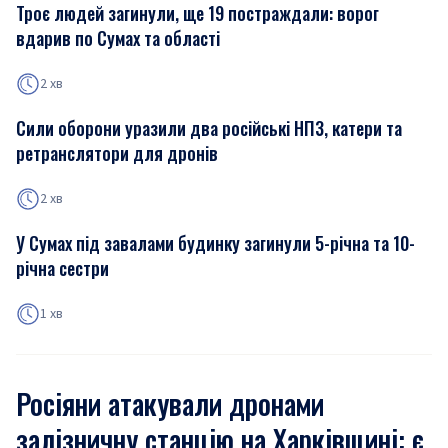
Троє людей загинули, ще 19 постраждали: ворог
вдарив по Сумах та області
2 хв
Сили оборони уразили два російські НПЗ, катери та
ретранслятори для дронів
2 хв
У Сумах під завалами будинку загинули 5-річна та 10-
річна сестри
1 хв
Росіяни атакували дронами
залізничну станцію на Харківщині: є