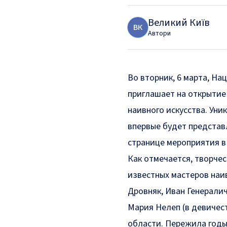
Великий Київ
В
К
Автори
Во вторник, 6 марта, Н
приглашает на открытие
наивного искусства. Ун
впервые будет представ
странице мероприятия в
Как отмечается, творче
известных мастеров наи
Дровняк, Иван Генерали
Мария Нелеп (в девичест
области. Пережила годы 