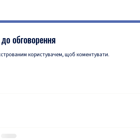
 до обговорення
єстрованим користувачем, щоб коментувати.