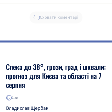
Сховати коментарі
Спека до 38°, грози, град і шквали:
прогноз для Києва та області на 7
серпня
1 хв
Владислав Щербак