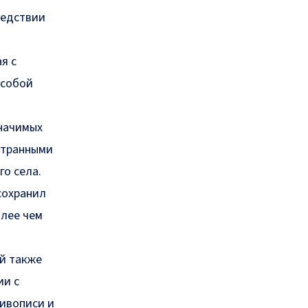
ледствии
я с
особой
значимых
странными
о села.
сохранил
олее чем
ей также
ии с
ивописи и