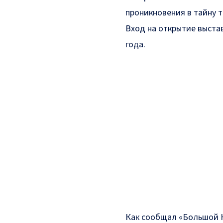
проникновения в тайну 
Вход на открытие выста
года.
Как сообщал «Большой К