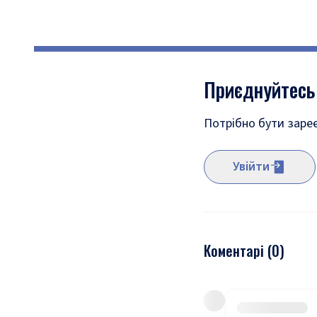
Приєднуйтесь
Потрібно бути заре
Увійти
Коментарі (
0
)