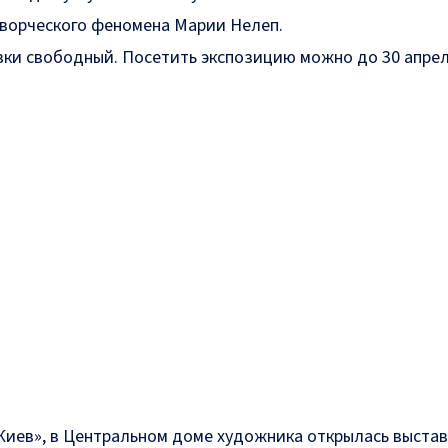
творческого феномена Марии Нелеп.
вки свободный. Посетить экспозицию можно до 30 апрел
иев», в Центральном доме художника открылась
выстав