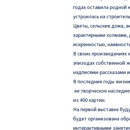
годах оставила родной к
устроилась на строитель
Цветы, сельские дома, а
характерными холмами, 
искренностью, наивност
В своих произведениях 
эпизодах собственной ж
надписями-рассказами и
В последние годы жизни
ее творческое наследие
из 400 картин.
На первой выставке буд
будет организована обр
интерактивными занятия