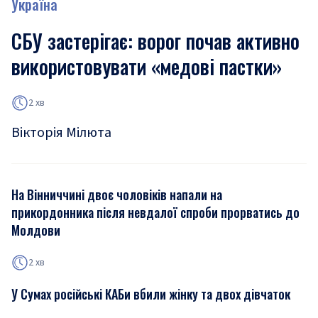
Україна
СБУ застерігає: ворог почав активно
використовувати «медові пастки»
2 хв
Вікторія Мілюта
На Вінниччині двоє чоловіків напали на
прикордонника після невдалої спроби прорватись до
Молдови
2 хв
У Сумах російські КАБи вбили жінку та двох дівчаток