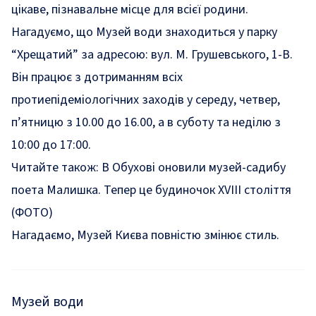
цікаве, пізнавальне місце для всієї родини.
Нагадуємо, що Музей води знаходиться у парку
“Хрещатий” за адресою: вул. М. Грушевського, 1-В.
Він працює з дотриманням всіх
протиепідеміологічних заходів у середу, четвер,
п’ятницю з 10.00 до 16.00, а в суботу та неділю з
10:00 до 17:00.
Читайте також:
В Обухові оновили музей-садибу
поета Малишка. Тепер це будиночок XVIII століття
(ФОТО)
Нагадаємо, Музей Києва
повністю змінює стиль.
Музей води