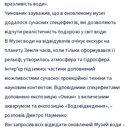
вразливість води».
Чиновник зауважив, що в оновленому музеї
додалося сучасних спецефектів, які дозволяють
відчути реалістичність подорожі у світ води.
В Музеї води на відвідувачів очікує екскурс на
планету Земля часів, коли тільки сформувався її
рельєф, утворилась атмосфера та гідросфера.
Інтер’єр підземної частини доповнений
можливостями сучасної проекційної техніки та
науковим контентом. Відповідними спецефектами
доповнено експозицію «Океан» з величезним
акваріумом та експозицію «Водовідведення», –
розповів Дмитро Науменко.
Він запросив всіх відвідати оновлений Музей води –