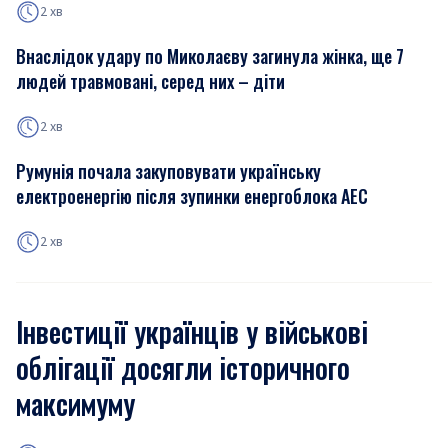
2 хв
Внаслідок удару по Миколаєву загинула жінка, ще 7
людей травмовані, серед них – діти
2 хв
Румунія почала закуповувати українську
електроенергію після зупинки енергоблока АЕС
2 хв
Інвестиції українців у військові
облігації досягли історичного
максимуму