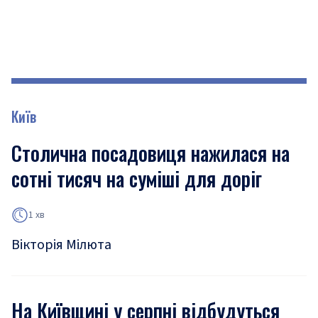
Київ
Столична посадовиця нажилася на
сотні тисяч на суміші для доріг
1 хв
Вікторія Мілюта
На Київщині у серпні відбудуться