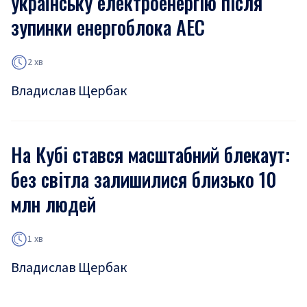
українську електроенергію після
зупинки енергоблока АЕС
2 хв
Владислав Щербак
На Кубі стався масштабний блекаут:
без світла залишилися близько 10
млн людей
1 хв
Владислав Щербак