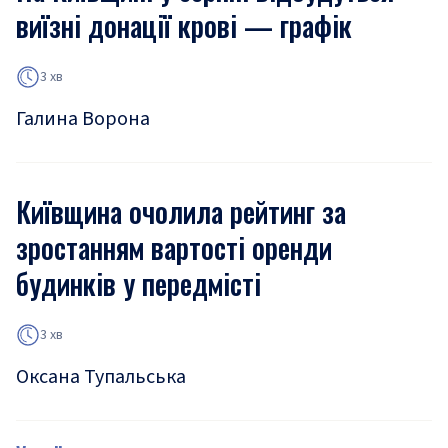
виїзні донації крові — графік
3 хв
Галина Ворона
Київщина очолила рейтинг за
зростанням вартості оренди
будинків у передмісті
3 хв
Оксана Тупальська