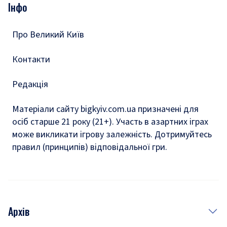
Подкасти
Інфо
Тести
Про Великий Київ
Контакти
Редакція
Матеріали сайту bigkyiv.com.ua призначені для
осіб старше 21 року (21+). Участь в азартних іграх
може викликати ігрову залежність. Дотримуйтесь
правил (принципів) відповідальної гри.
Архів