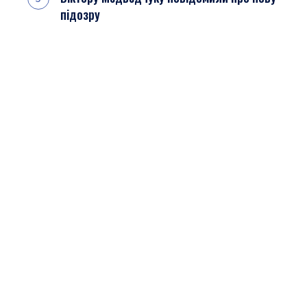
підозру