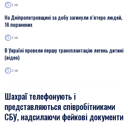
1 хв
На Дніпропетровщині за добу загинули п’ятеро людей,
16 поранених
2 хв
В Україні провели першу трансплантацію легень дитині
(відео)
2 хв
Шахраї телефонують і
представляються співробітниками
СБУ, надсилаючи фейкові документи