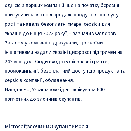
однією з перших компаній, що на початку березня
призупинила всі нові продажі продуктів і послуг у
росії та надала безоплатні хмарні сервіси для
України до кінця 2022 року”, – зазначив Федоров.
Загалом у компанії підрахували, що своїми
ініціативами надали Україні цифрової підтримки на
242 млн дол. Сюди входять фінансові гранти,
промокампанії, безоплатний доступ до продуктів та
сервісів компанії, обладнання.
Нагадаємо, Україна вже ідентифікувала
600
причетних до злочинів окупантів
.
Microsoft
злочини
Окупанти
Росія