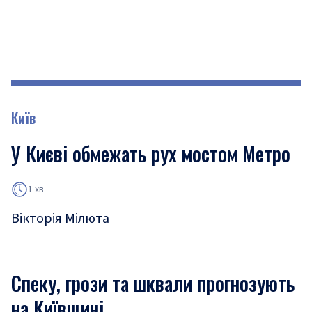
Київ
У Києві обмежать рух мостом Метро
1 хв
Вікторія Мілюта
Спеку, грози та шквали прогнозують
на Київщині