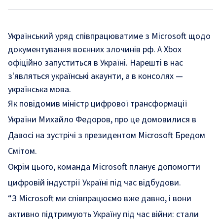
Український уряд співпрацюватиме з Microsoft щодо
документування воєнних злочинів рф. А Xbox
офіційно запуститься в Україні. Нарешті в нас
з'являться українські акаунти, а в консолях —
українська мова.
Як
повідомив
міністр цифрової трансформації
України Михайло Федоров, про це домовилися в
Давосі на зустрічі з президентом Microsoft Бредом
Смітом.
Окрім цього, команда Microsoft планує допомогти
цифровій індустрії Україні під час відбудови.
“З Microsoft ми співпрацюємо вже давно, і вони
активно підтримують Україну під час війни: стали