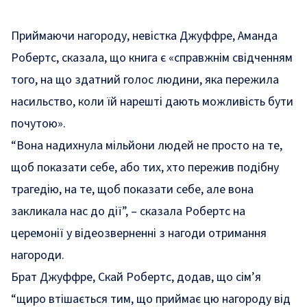
Приймаючи нагороду, невістка Джуффре, Аманда
Робертс, сказала, що книга є «справжнім свідченням
того, на що здатний голос людини, яка пережила
насильство, коли їй нарешті дають можливість бути
почутою».
“Вона надихнула мільйони людей не просто на те,
щоб показати себе, або тих, хто пережив подібну
трагедію, на те, щоб показати себе, але вона
закликала нас до дії”, – сказала Робертс на
церемонії у відеозверненні з нагоди отримання
нагороди.
Брат Джуффре, Скай Робертс, додав, що сім’я
“щиро втішається тим, що приймає цю нагороду від