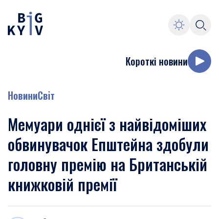
Короткі новини
Новини
Світ
Мемуари однієї з найвідоміших
обвинувачок Епштейна здобули
головну премію на Британській
книжковій премії