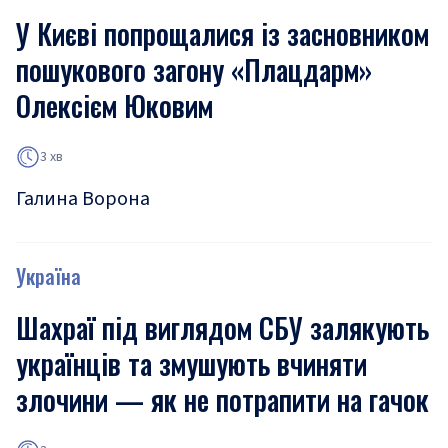
У Києві попрощалися із засновником
пошукового загону «Плацдарм»
Олексієм Юковим
3 хв
Галина Ворона
Україна
Шахраї під виглядом СБУ залякують
українців та змушують вчиняти
злочини — як не потрапити на гачок