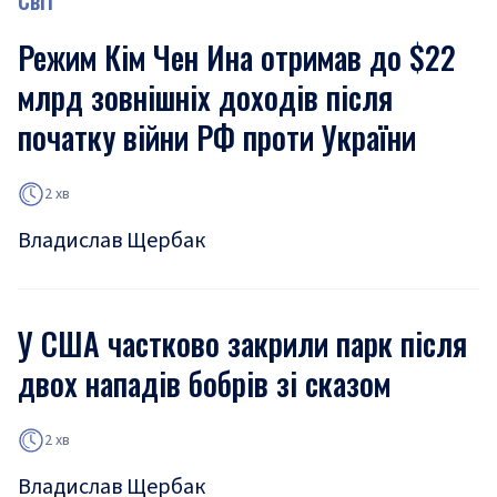
Світ
Режим Кім Чен Ина отримав до $22
млрд зовнішніх доходів після
початку війни РФ проти України
2 хв
Владислав Щербак
У США частково закрили парк після
двох нападів бобрів зі сказом
2 хв
Владислав Щербак