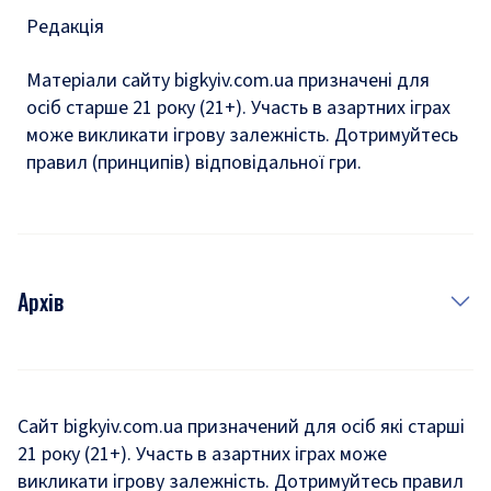
Редакція
Матеріали сайту bigkyiv.com.ua призначені для
осіб старше 21 року (21+). Участь в азартних іграх
може викликати ігрову залежність. Дотримуйтесь
правил (принципів) відповідальної гри.
Архів
Новини
Історія
Сайт bigkyiv.com.ua призначений для осіб які старші
21 року (21+). Участь в азартних іграх може
Комуналка
викликати ігрову залежність. Дотримуйтесь правил