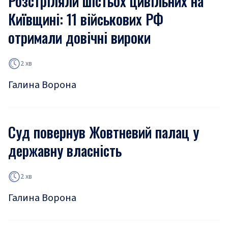
Розстріляли шістьох цивільних на
Київщині: 11 військових РФ
отримали довічні вироки
2 хв
Галина Ворона
Суд повернув Жовтневий палац у
державну власність
2 хв
Галина Ворона