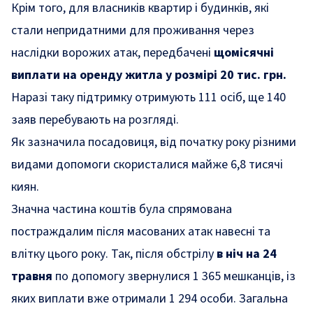
Крім того, для власників квартир і будинків, які
стали непридатними для проживання через
наслідки ворожих атак, передбачені
щомісячні
виплати на оренду житла у розмірі 20 тис. грн.
Наразі таку підтримку отримують 111 осіб, ще 140
заяв перебувають на розгляді.
Як зазначила посадовиця, від початку року різними
видами допомоги скористалися майже 6,8 тисячі
киян.
Значна частина коштів була спрямована
постраждалим після масованих атак навесні та
влітку цього року. Так, після обстрілу
в ніч на 24
травня
по допомогу звернулися 1 365 мешканців, із
яких виплати вже отримали 1 294 особи. Загальна