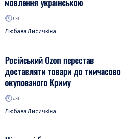
мовлення українською
1 хв
Любава Лисичкіна
Російський Ozon перестав
доставляти товари до тимчасово
окупованого Криму
2 хв
Любава Лисичкіна