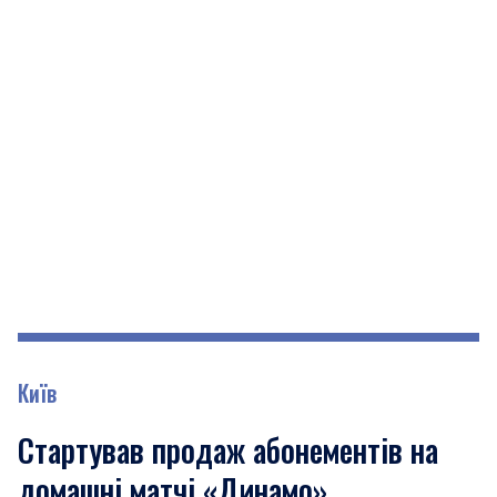
Київ
Стартував продаж абонементів на
домашні матчі «Динамо»