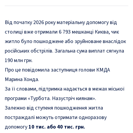
Від початку 2026 року матеріальну допомогу від
столиці вже отримали 6 793 мешканці Києва, чиє
житло було пошкоджене або зруйноване внаслідок
російських обстрілів. Загальна сума виплат сягнула
190 млн грн.
Про це
повідомила
заступниця голови КМДА
Марина Хонда.
За її словами, підтримка надається в межах міської
програми «Турбота. Назустріч киянам».
Залежно від ступеня пошкодження житла
постраждалі можуть отримати одноразову
допомогу
10 тис. або 40 тис. грн.