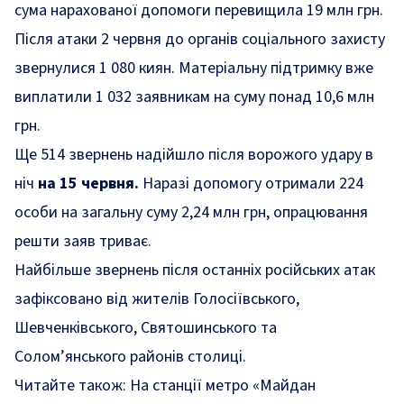
сума нарахованої допомоги перевищила 19 млн грн.
Після атаки 2 червня до органів соціального захисту
звернулися 1 080 киян. Матеріальну підтримку вже
виплатили 1 032 заявникам на суму понад 10,6 млн
грн.
Ще 514 звернень надійшло після ворожого удару в
ніч
на 15 червня.
Наразі допомогу отримали 224
особи на загальну суму 2,24 млн грн, опрацювання
решти заяв триває.
Найбільше звернень після останніх російських атак
зафіксовано від жителів Голосіївського,
Шевченківського, Святошинського та
Солом’янського районів столиці.
Читайте також:
На станції метро «Майдан