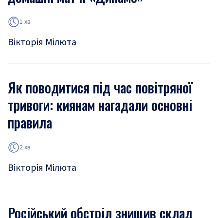
1 хв
Вікторія Мілюта
Як поводитися під час повітряної
тривоги: киянам нагадали основні
правила
2 хв
Вікторія Мілюта
Російський обстріл знищив склад