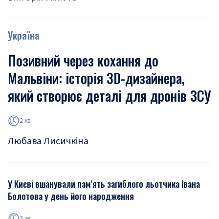
Україна
Позивний через кохання до
Мальвіни: історія 3D-дизайнера,
який створює деталі для дронів ЗСУ
2 хв
Любава Лисичкіна
У Києві вшанували пам’ять загиблого льотчика Івана
Болотова у день його народження
3 хв