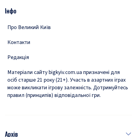
Опитування
Подкасти
Інфо
Тести
Про Великий Київ
Контакти
Редакція
Матеріали сайту bigkyiv.com.ua призначені для
осіб старше 21 року (21+). Участь в азартних іграх
може викликати ігрову залежність. Дотримуйтесь
правил (принципів) відповідальної гри.
Архів