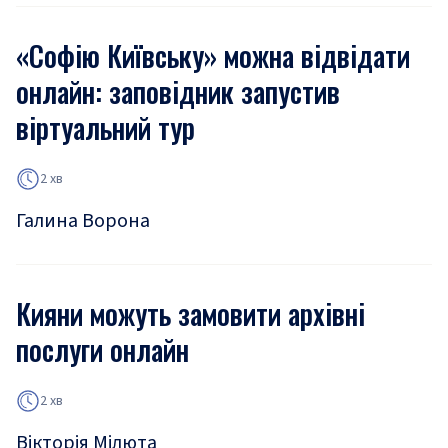
«Софію Київську» можна відвідати
онлайн: заповідник запустив
віртуальний тур
2 хв
Галина Ворона
Кияни можуть замовити архівні
послуги онлайн
2 хв
Вікторія Мілюта