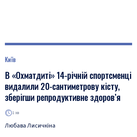
Київ
В «Охматдиті» 14-річній спортсменці
видалили 20-сантиметрову кісту,
зберігши репродуктивне здоров’я
1 хв
Любава Лисичкіна