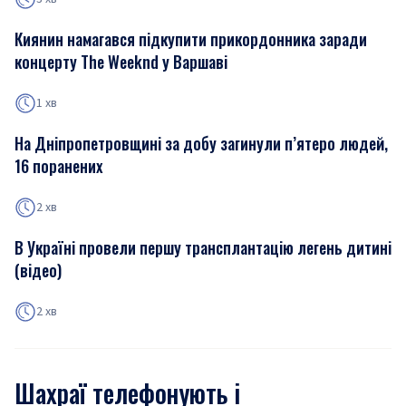
Киянин намагався підкупити прикордонника заради
концерту The Weeknd у Варшаві
1 хв
На Дніпропетровщині за добу загинули п’ятеро людей,
16 поранених
2 хв
В Україні провели першу трансплантацію легень дитині
(відео)
2 хв
Шахраї телефонують і