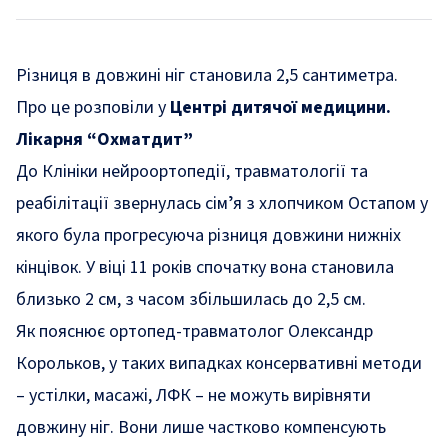
Різниця в довжині ніг становила 2,5 сантиметра.
Про це розповіли у
Центрі дитячої медицини.
Лікарня “Охматдит”
До Клініки нейроортопедії, травматології та
реабілітації звернулась сімʼя з хлопчиком Остапом у
якого була прогресуюча різниця довжини нижніх
кінцівок. У віці 11 років спочатку вона становила
близько 2 см, з часом збільшилась до 2,5 см.
Як пояснює ортопед-травматолог Олександр
Корольков, у таких випадках консервативні методи
– устілки, масажі, ЛФК – не можуть вирівняти
довжину ніг. Вони лише частково компенсують