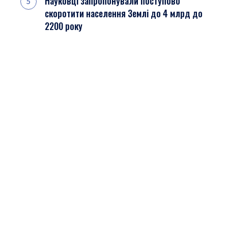
Науковці запропонували поступово
скоротити населення Землі до 4 млрд до
2200 року