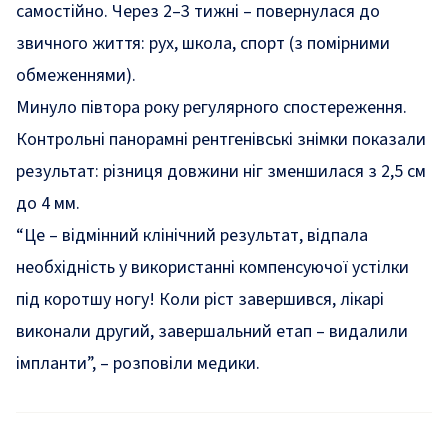
самостійно. Через 2–3 тижні – повернулася до
звичного життя: рух, школа, спорт (з помірними
обмеженнями).
Минуло півтора року регулярного спостереження.
Контрольні панорамні рентгенівські знімки показали
результат: різниця довжини ніг зменшилася з 2,5 см
до 4 мм.
“Це – відмінний клінічний результат, відпала
необхідність у використанні компенсуючої устілки
під коротшу ногу! Коли ріст завершився, лікарі
виконали другий, завершальний етап – видалили
імпланти”, – розповіли медики.