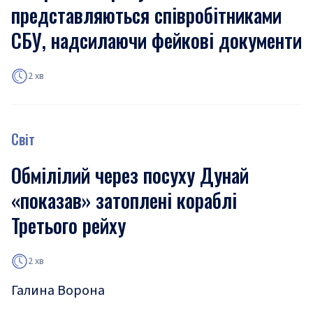
представляються співробітниками
СБУ, надсилаючи фейкові документи
2 хв
Світ
Обмілілий через посуху Дунай
«показав» затоплені кораблі
Третього рейху
2 хв
Галина Ворона