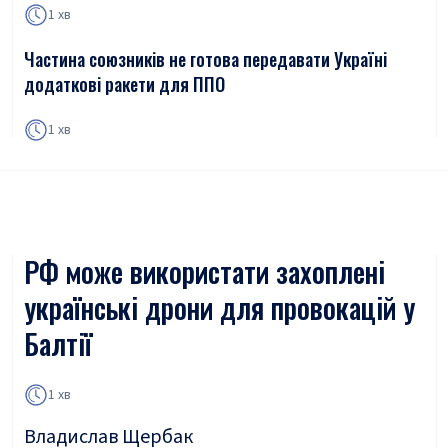
1 хв
Частина союзників не готова передавати Україні
додаткові ракети для ППО
1 хв
РФ може використати захоплені
українські дрони для провокацій у
Балтії
1 хв
Владислав Щербак