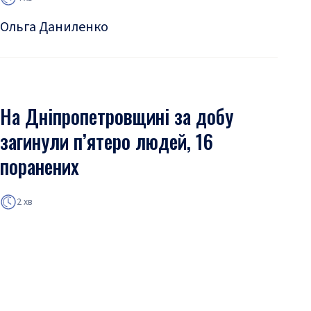
Ольга Даниленко
На Дніпропетровщині за добу
загинули п’ятеро людей, 16
поранених
2 хв