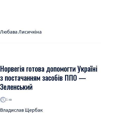
Любава Лисичкіна
Норвегія готова допомогти Україні
з постачанням засобів ППО —
Зеленський
1 хв
Владислав Щербак