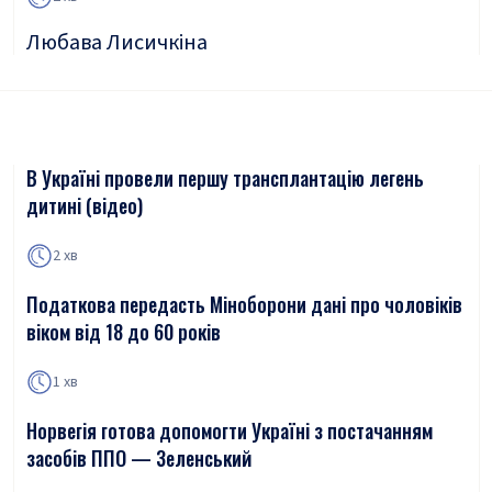
Любава Лисичкіна
В Україні провели першу трансплантацію легень
дитині (відео)
2 хв
Податкова передасть Міноборони дані про чоловіків
віком від 18 до 60 років
1 хв
Норвегія готова допомогти Україні з постачанням
засобів ППО — Зеленський