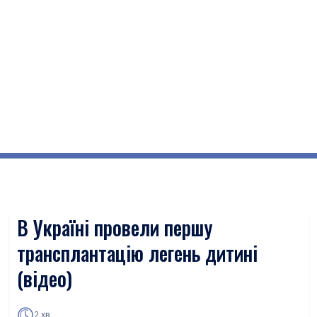
В Україні провели першу
трансплантацію легень дитині
(відео)
2 хв