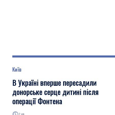
Київ
В Україні вперше пересадили
донорське серце дитині після
операції Фонтена
2 хв