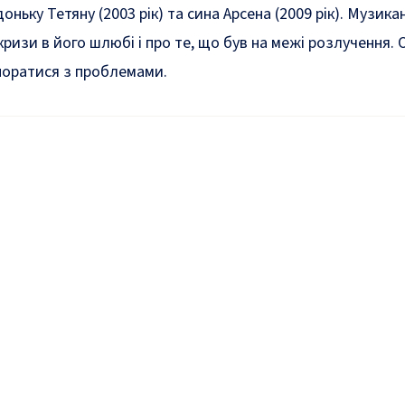
оньку Тетяну (2003 рік) та сина Арсена (2009 рік). Музика
кризи в його шлюбі і про те, що був на межі розлучення.
поратися з проблемами.