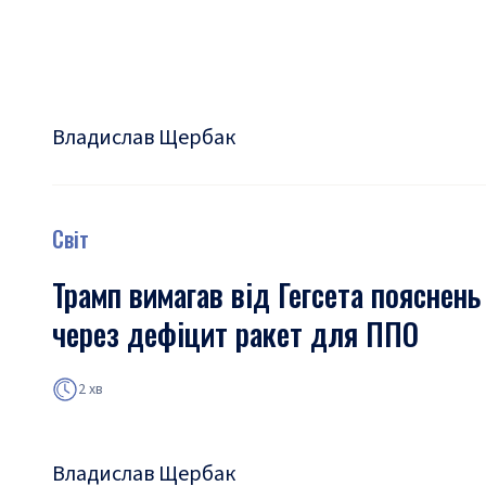
Владислав Щербак
Світ
Трамп вимагав від Гегсета пояснень
через дефіцит ракет для ППО
2 хв
Владислав Щербак