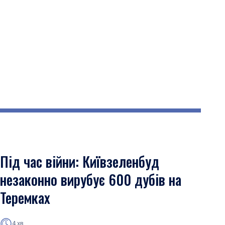
Під час війни: Київзеленбуд
незаконно вирубує 600 дубів на
Теремках
4 хв