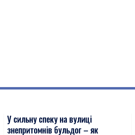
У сильну спеку на вулиці
знепритомнів бульдог – як