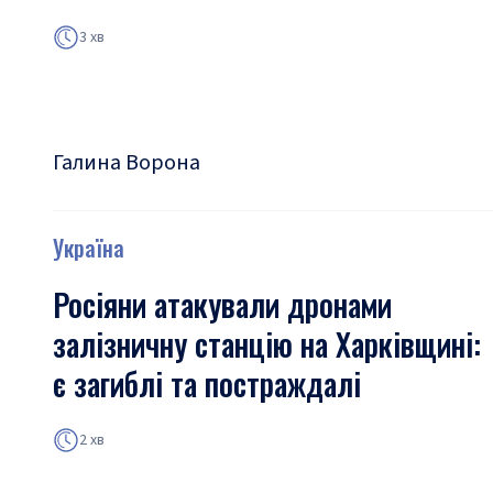
3 хв
Галина Ворона
Україна
Росіяни атакували дронами
залізничну станцію на Харківщині:
є загиблі та постраждалі
2 хв