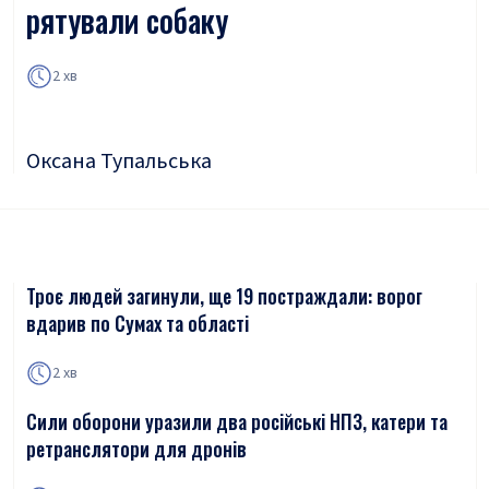
рятували собаку
2 хв
Оксана Тупальська
Троє людей загинули, ще 19 постраждали: ворог
вдарив по Сумах та області
2 хв
Сили оборони уразили два російські НПЗ, катери та
ретранслятори для дронів