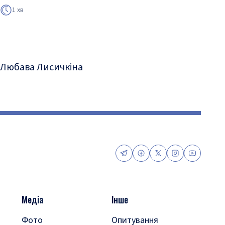
1 хв
Любава Лисичкіна
Медіа
Інше
Фото
Опитування