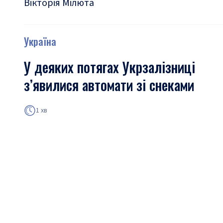
Вікторія Мілюта
Україна
У деяких потягах Укрзалізниці
з’явилися автомати зі снеками
1 хв