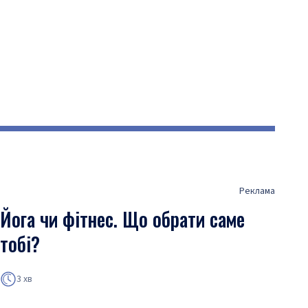
Реклама
Йога чи фітнес. Що обрати саме
тобі?
3 хв