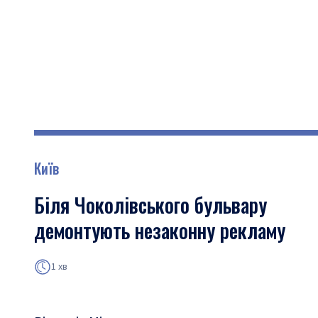
Київ
Біля Чоколівського бульвару
демонтують незаконну рекламу
1 хв