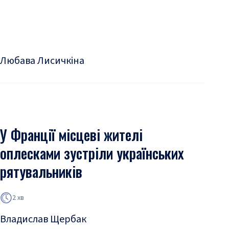
Любава Лисичкіна
У Франції місцеві жителі
оплесками зустріли українських
рятувальників
2 хв
Владислав Щербак