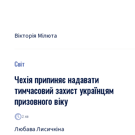
Вікторія Мілюта
Світ
Чехія припиняє надавати
тимчасовий захист українцям
призовного віку
2 хв
Любава Лисичкіна