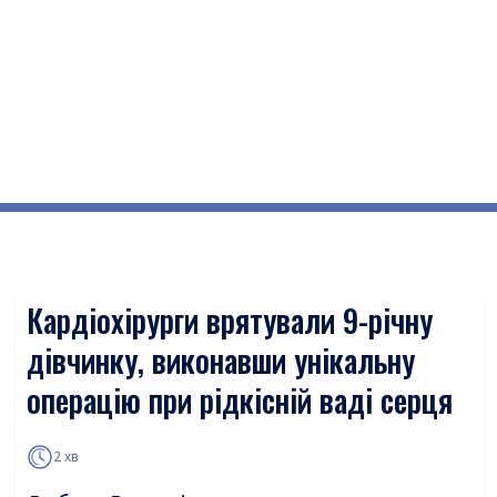
Кардіохірурги врятували 9-річну
дівчинку, виконавши унікальну
операцію при рідкісній ваді серця
2 хв