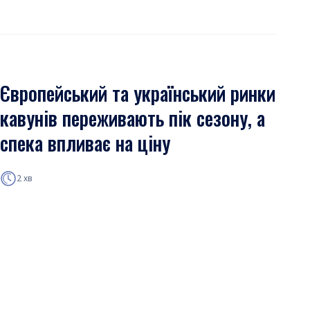
Європейський та український ринки
кавунів переживають пік сезону, а
спека впливає на ціну
2 хв