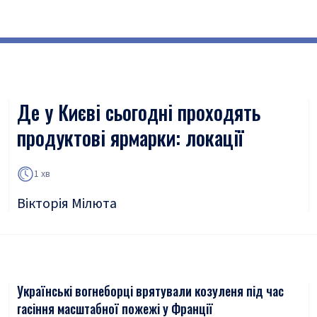
Де у Києві сьогодні проходять
продуктові ярмарки: локації
1 хв
Вікторія Мілюта
Українські вогнеборці врятували козуленя під час
гасіння масштабної пожежі у Франції