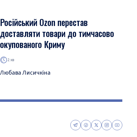
Російський Ozon перестав
доставляти товари до тимчасово
окупованого Криму
2 хв
Любава Лисичкіна