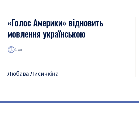
«Голос Америки» відновить
мовлення українською
1 хв
Любава Лисичкіна