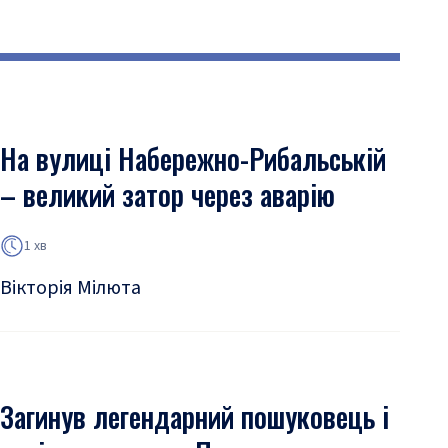
На вулиці Набережно-Рибальській
– великий затор через аварію
1 хв
Вікторія Мілюта
Загинув легендарний пошуковець і