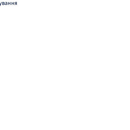
ування