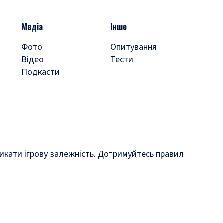
Медіа
Інше
Фото
Опитування
Відео
Тести
Подкасти
кликати ігрову залежність. Дотримуйтесь правил