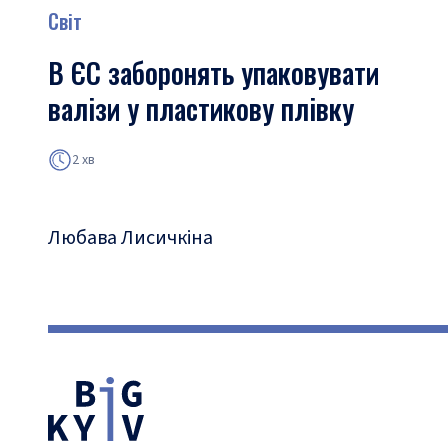
Світ
В ЄС заборонять упаковувати
валізи у пластикову плівку
2 хв
Любава Лисичкіна