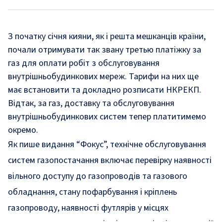
З початку січня кияни, як і решта мешканців країни,
почали отримувати так звану третью платіжку за
газ для оплати робіт з обслуговування
внутрішньобудинкових мереж. Тарифи на них ще
має встановити та докладно розписати НКРЕКП.
Відтак, за газ, доставку та обслуговування
внутрішньобудинкових систем тепер платитимемо
окремо.
Як пише
видання
“Фокус”, технічне обслуговування
систем газопостачання включає перевірку наявності
вільного доступу до газопроводів та газового
обладнання, стану пофарбування і кріплень
газопроводу, наявності футлярів у місцях