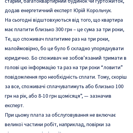
старий, багатоквартирний будинок чи гуртожиток,
додав енергетичний експерт Юрій Корольчук.
На сьогодні відштовхуються від того, що квартира
має платити близько 300 грн – це сума за три роки,
Те, що споживач платитиме раз на три роки,
малоймовірно, бо це було б складно упорядкувати
юридично. Бо споживач не зобов’язаний тримати в
голові цю інформацію та раз на три роки “ловити”
повідомлення про необхідність сплати. Тому, скоріш
за все, споживачі сплачуватимуть або близько 100
грн на рік, або 8-10 грн щомісяця”,
— зазначив
експерт.
При цьому плата за обслуговування не включає
великої частини робіт, наприклад, повірки за