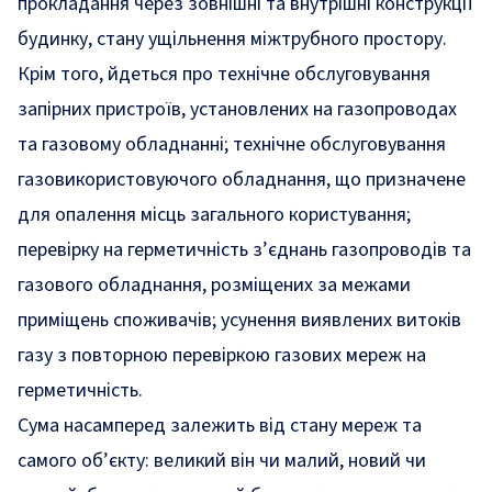
прокладання через зовнішні та внутрішні конструкції
будинку, стану ущільнення міжтрубного простору.
Крім того, йдеться про технічне обслуговування
запірних пристроїв, установлених на газопроводах
та газовому обладнанні; технічне обслуговування
газовикористовуючого обладнання, що призначене
для опалення місць загального користування;
перевірку на герметичність з’єднань газопроводів та
газового обладнання, розміщених за межами
приміщень споживачів; усунення виявлених витоків
газу з повторною перевіркою газових мереж на
герметичність.
Сума насамперед залежить від стану мереж та
самого об’єкту: великий він чи малий, новий чи