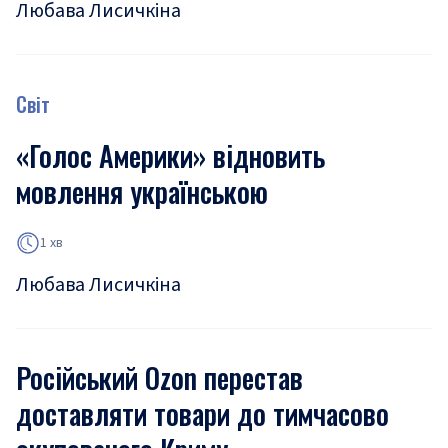
Любава Лисичкіна
Світ
«Голос Америки» відновить
мовлення українською
1 хв
Любава Лисичкіна
Російський Ozon перестав
доставляти товари до тимчасово