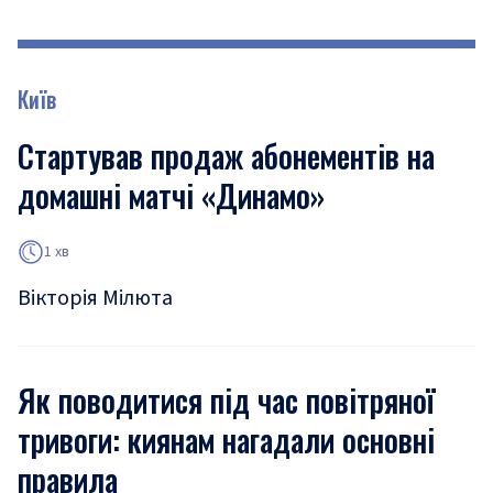
Київ
Стартував продаж абонементів на
домашні матчі «Динамо»
1 хв
Вікторія Мілюта
Як поводитися під час повітряної
тривоги: киянам нагадали основні
правила