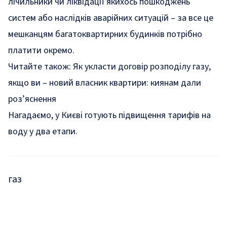
лічильники чи ліквідації якихось пошкоджень
систем або наслідків аварійних ситуацій – за все це
мешканцям багатоквартирних будинків потрібно
платити окремо.
Читайте також:
Як укласти договір розподілу газу,
якщо ви – новий власник квартири: киянам дали
роз’яснення
Нагадаємо, у Києві готують
підвищення
тарифів на
воду у два етапи.
газ