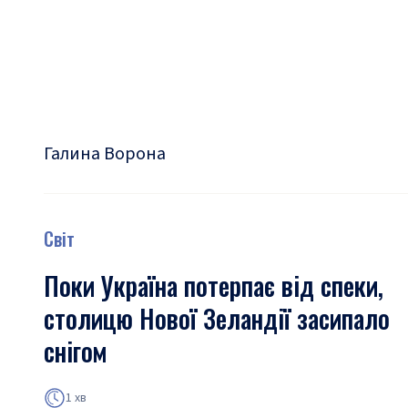
Галина Ворона
Світ
Поки Україна потерпає від спеки,
столицю Нової Зеландії засипало
снігом
1 хв