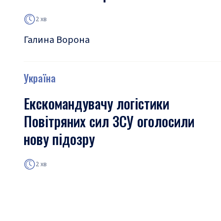
2 хв
Галина Ворона
Україна
Екскомандувачу логістики
Повітряних сил ЗСУ оголосили
нову підозру
2 хв