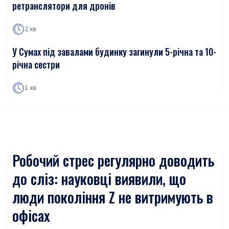
ретранслятори для дронів
2 хв
У Сумах під завалами будинку загинули 5-річна та 10-
річна сестри
1 хв
Робочий стрес регулярно доводить
до сліз: науковці виявили, що
люди покоління Z не витримують в
офісах