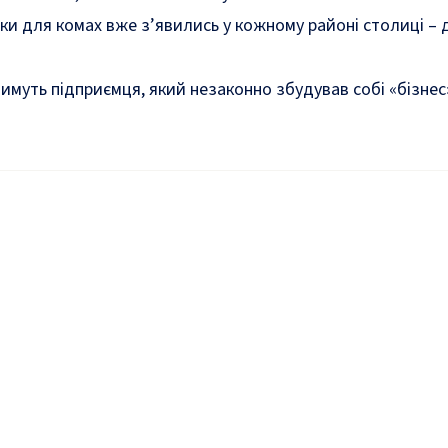
и для комах вже з’явились у кожному районі столиці – д
тимуть
підприємця, який незаконно збудував собі «бізнес