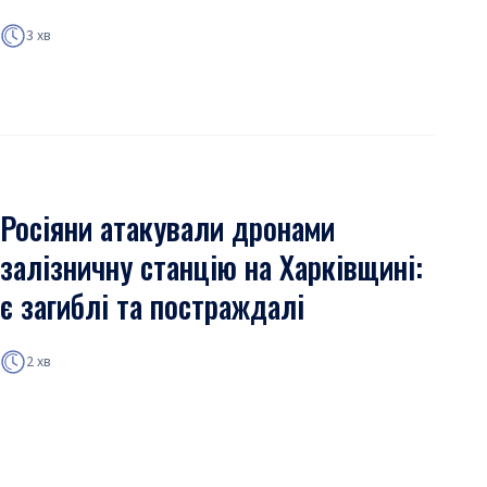
3 хв
Росіяни атакували дронами
залізничну станцію на Харківщині:
є загиблі та постраждалі
2 хв