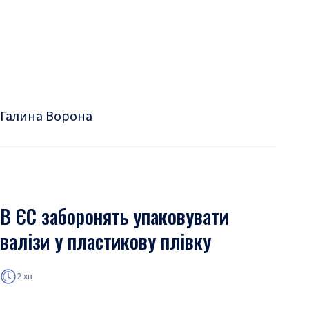
Галина Ворона
В ЄС заборонять упаковувати
валізи у пластикову плівку
2 хв