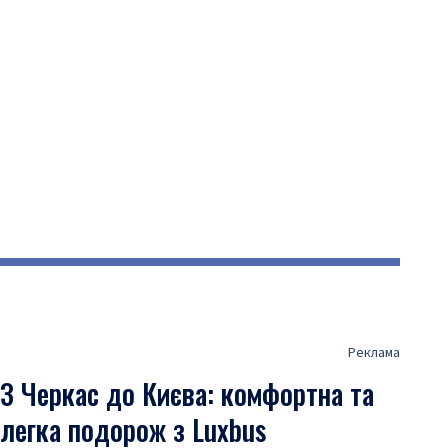
Реклама
З Черкас до Києва: комфортна та
легка подорож з Luxbus