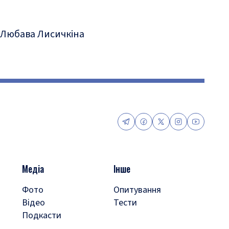
Любава Лисичкіна
Медіа
Інше
Фото
Опитування
Відео
Тести
Подкасти