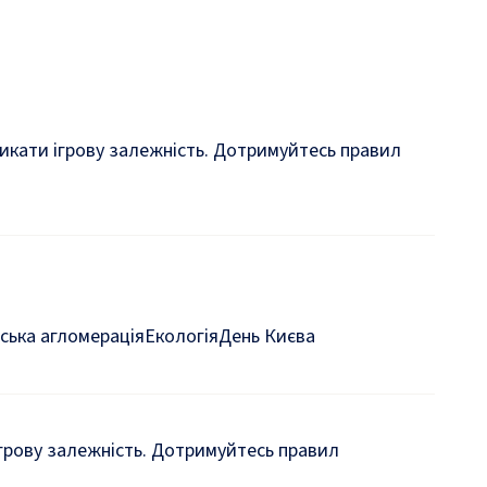
кликати ігрову залежність. Дотримуйтесь правил
ська агломерація
Екологія
День Києва
 ігрову залежність. Дотримуйтесь правил