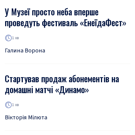
У Музеї просто неба вперше
проведуть фестиваль «ЕнеїдаФест»
1 хв
Галина Ворона
Стартував продаж абонементів на
домашні матчі «Динамо»
1 хв
Вікторія Мілюта