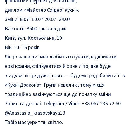
фінальний фуршет для батьків;
диплом «Майстер Східної кухні».
Зміни: 6.07–10.07 20.07–24.07
Вартість: 8500 грн за 5 днів
Київ, вул. Костьольна, 10
Вік: 10–16 років
Якщо ваша дитина любить готувати, відкривати
нові країни, спілкуватися й хоче літо, яке буде
згадувати ще дуже довго — будемо раді бачити її в
«Кухні Дракона». Групи невеликі, тому місця
традиційно закінчуються ще до початку зміни
Запис та деталі: Telegram / Viber: +38 067 236 72 60
@Anastasia_krasovskaya13
Табір має укриття, світло.