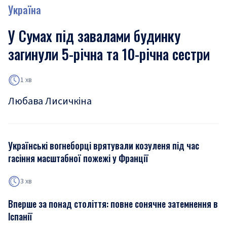
Україна
У Сумах під завалами будинку
загинули 5-річна та 10-річна сестри
1 хв
Любава Лисичкіна
Українські вогнеборці врятували козуленя під час
гасіння масштабної пожежі у Франції
3 хв
Вперше за понад століття: повне сонячне затемнення в
Іспанії