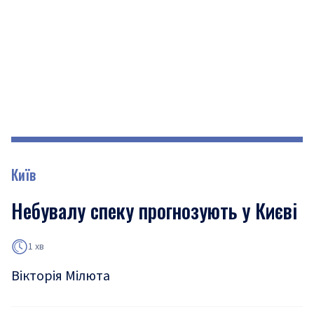
Київ
Небувалу спеку прогнозують у Києві
1 хв
Вікторія Мілюта