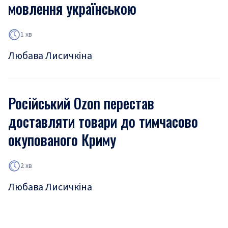
мовлення українською
1 хв
Любава Лисичкіна
Російський Ozon перестав
доставляти товари до тимчасово
окупованого Криму
2 хв
Любава Лисичкіна