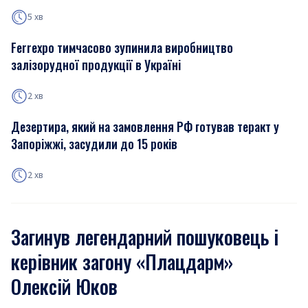
5 хв
Ferrexpo тимчасово зупинила виробництво
залізорудної продукції в Україні
2 хв
Дезертира, який на замовлення РФ готував теракт у
Запоріжжі, засудили до 15 років
2 хв
Загинув легендарний пошуковець і
керівник загону «Плацдарм»
Олексій Юков