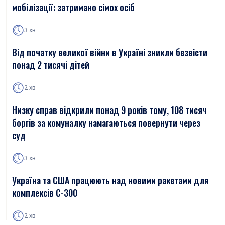
мобілізації: затримано сімох осіб
3 хв
Від початку великої війни в Україні зникли безвісти
понад 2 тисячі дітей
2 хв
Низку справ відкрили понад 9 років тому, 108 тисяч
боргів за комуналку намагаються повернути через
суд
3 хв
Україна та США працюють над новими ракетами для
комплексів С-300
2 хв