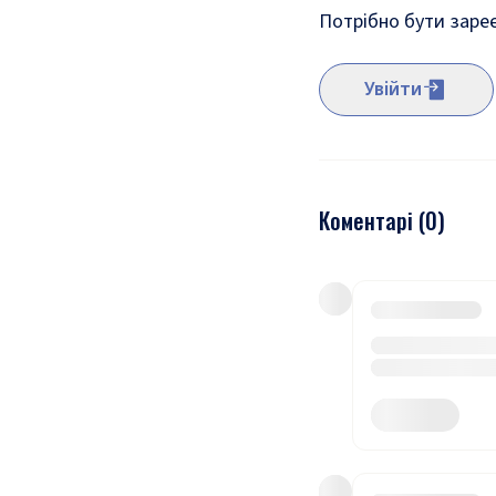
Потрібно бути заре
Увійти
Коментарі (
0
)