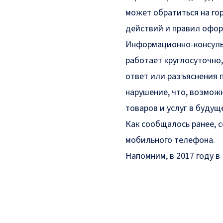
может обратиться на го
действий и правил офор
Информационно-консуль
работает круглосуточно
ответ или разъяснения 
нарушение, что, возмож
товаров и услуг в будущ
Как сообщалось ранее, 
мобильного телефона.
Напомним, в 2017 году в