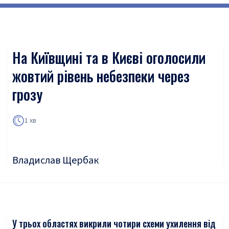
На Київщині та в Києві оголосили
жовтий рівень небезпеки через
грозу
1 хв
Владислав Щербак
У трьох областях викрили чотири схеми ухилення від