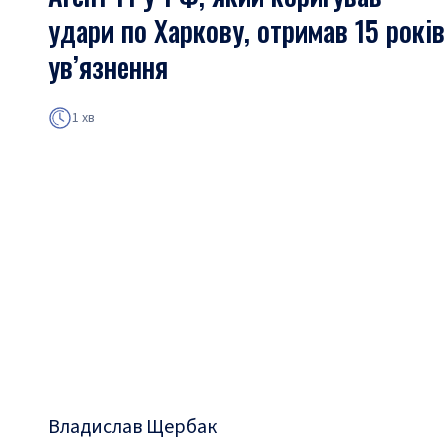
удари по Харкову, отримав 15 років
ув’язнення
1 хв
Владислав Щербак