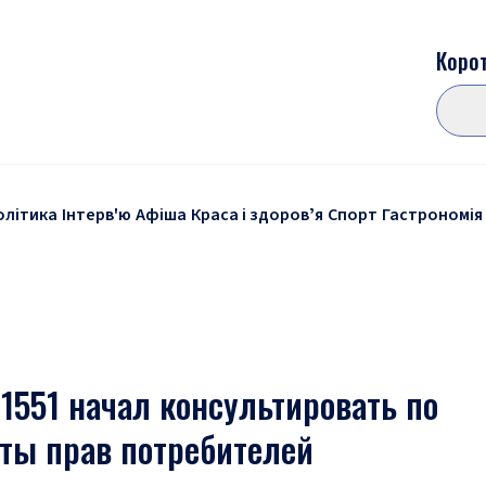
Корот
олітика
Інтерв'ю
Афіша
Краса і здоровʼя
Спорт
Гастрономія
1551 начал консультировать по
ты прав потребителей