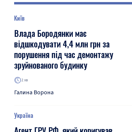
Київ
Влада Бородянки має
відшкодувати 4,4 млн грн за
порушення під час демонтажу
зруйнованого будинку
2 хв
Галина Ворона
Україна
Агент ГРУ РФ, який коригував