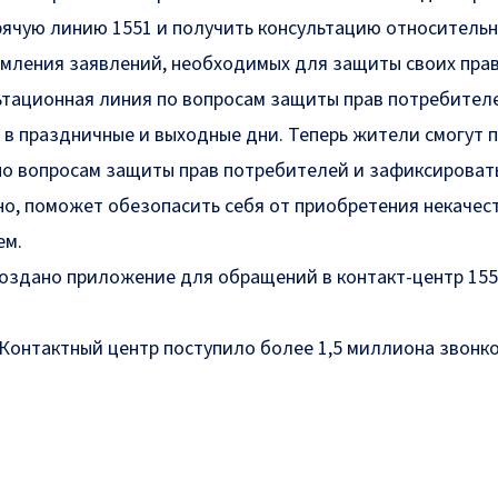
рячую линию 1551 и получить консультацию относитель
мления заявлений, необходимых для защиты своих прав
тационная линия по вопросам защиты прав потребител
, в праздничные и выходные дни. Теперь жители смогут 
по вопросам защиты прав потребителей и зафиксироват
но, поможет обезопасить себя от приобретения некачес
ем.
создано приложение для обращений в контакт-центр 155
 Контактный центр поступило более 1,5 миллиона звонко