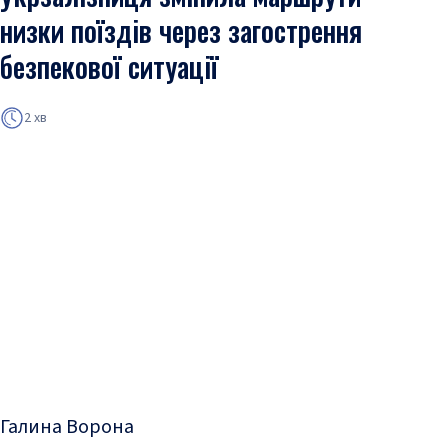
низки поїздів через загострення
безпекової ситуації
2 хв
Галина Ворона