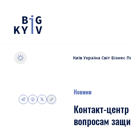
Київ
Україна
Світ
Бізнес
П
Новини
Контакт-центр 
вопросам защи