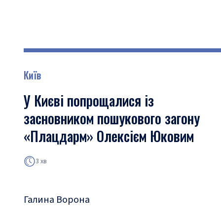
Київ
У Києві попрощалися із
засновником пошукового загону
«Плацдарм» Олексієм Юковим
3 хв
Галина Ворона