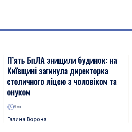
П’ять БпЛА знищили будинок: на
Київщині загинула директорка
столичного ліцею з чоловіком та
онуком
5 хв
Галина Ворона