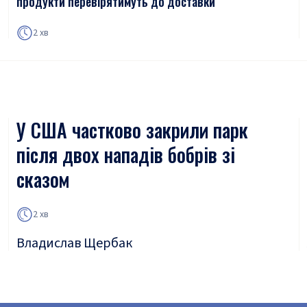
продукти перевірятимуть до доставки
2 хв
У США частково закрили парк
після двох нападів бобрів зі
сказом
2 хв
Владислав Щербак