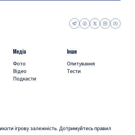
Медіа
Інше
Фото
Опитування
Відео
Тести
Подкасти
кликати ігрову залежність. Дотримуйтесь правил