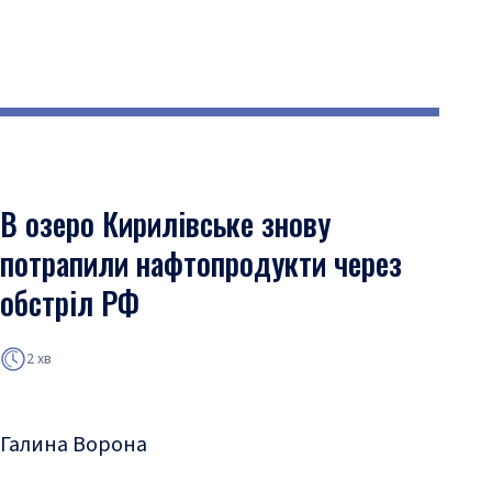
В озеро Кирилівське знову
потрапили нафтопродукти через
обстріл РФ
2 хв
Галина Ворона