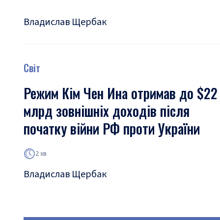
Владислав Щербак
Світ
Режим Кім Чен Ина отримав до $22
млрд зовнішніх доходів після
початку війни РФ проти України
2 хв
Владислав Щербак