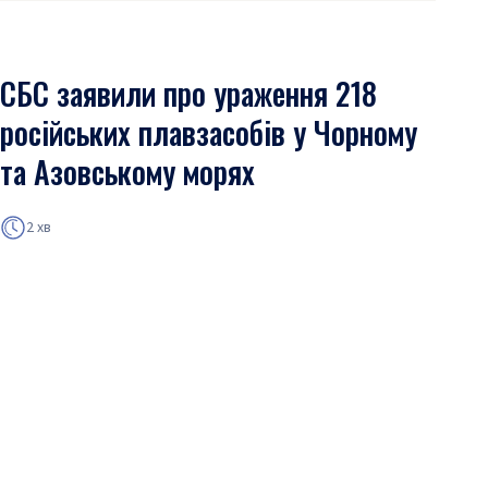
СБС заявили про ураження 218
російських плавзасобів у Чорному
та Азовському морях
2 хв