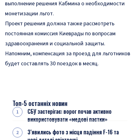
выполнение
решения Кабмина о необходимости
монетизации льгот
.
Проект решения должна также рассмотреть
постоянная комиссия Киеврады по вопросам
здравоохранения и социальной защиты.
Напомним, компенсация за проезд для льготников
будет составлять 30 поездок в месяц
.
Топ-5 останніх новин
СБУ застерігає: ворог почав активно
використовувати «медові пастки»
З’явились фото з місця падіння F-16 та
нові деталі авіатрощі