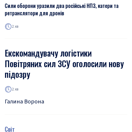
Сили оборони уразили два російські НПЗ, катери та
ретранслятори для дронів
2 хв
Екскомандувачу логістики
Повітряних сил ЗСУ оголосили нову
підозру
2 хв
Галина Ворона
Світ