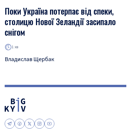
Поки Україна потерпає від спеки,
столицю Нової Зеландії засипало
снігом
1 хв
Владислав Щербак