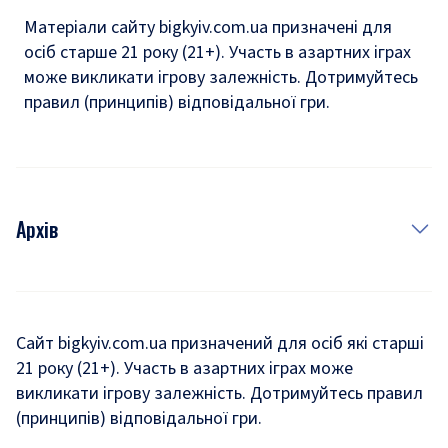
Матеріали сайту bigkyiv.com.ua призначені для
осіб старше 21 року (21+). Участь в азартних іграх
може викликати ігрову залежність. Дотримуйтесь
правил (принципів) відповідальної гри.
Архів
Новини
Історія
Сайт bigkyiv.com.ua призначений для осіб які старші
21 року (21+). Участь в азартних іграх може
Комуналка
викликати ігрову залежність. Дотримуйтесь правил
Хроніки війни
(принципів) відповідальної гри.