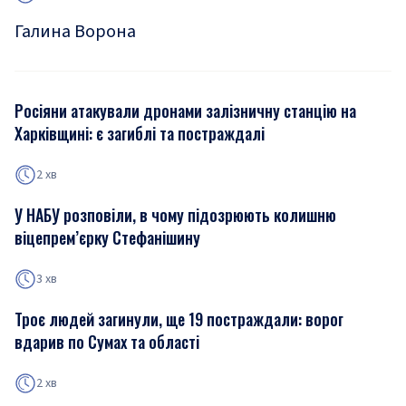
Галина Ворона
Росіяни атакували дронами залізничну станцію на
Харківщині: є загиблі та постраждалі
2 хв
У НАБУ розповіли, в чому підозрюють колишню
віцепрем’єрку Стефанішину
3 хв
Троє людей загинули, ще 19 постраждали: ворог
вдарив по Сумах та області
2 хв