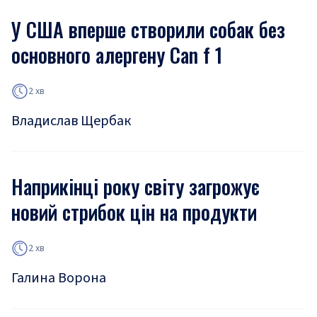
У США вперше створили собак без
основного алергену Can f 1
2 хв
Владислав Щербак
Наприкінці року світу загрожує
новий стрибок цін на продукти
2 хв
Галина Ворона