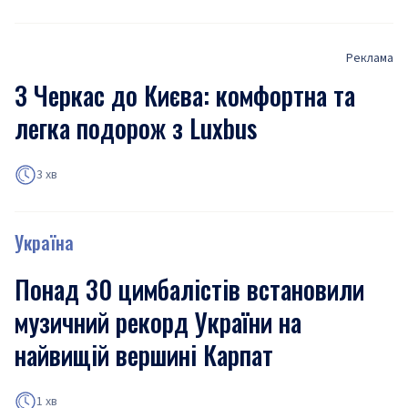
Реклама
З Черкас до Києва: комфортна та
легка подорож з Luxbus
3 хв
Україна
Понад 30 цимбалістів встановили
музичний рекорд України на
найвищій вершині Карпат
1 хв