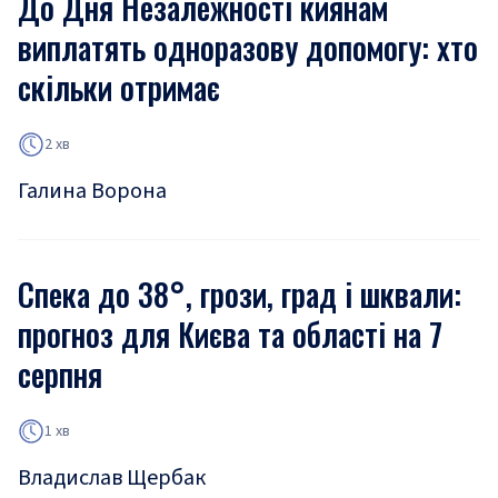
До Дня Незалежності киянам
виплатять одноразову допомогу: хто
скільки отримає
2 хв
Галина Ворона
Спека до 38°, грози, град і шквали:
прогноз для Києва та області на 7
серпня
1 хв
Владислав Щербак