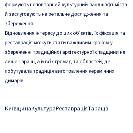
формують неповторний культурний ландшафт міста
й заслуговують на ретельне дослідження та
збереження.
Відновлення інтересу до цих об’єктів, їх фіксація та
реставрація можуть стати важливим кроком у
збереженні традиційної архітектурної спадщини не
лише Таращі, а й всіх громад та областей, де
побутувала традиція виготовлення керамічних
димарів.
Київщина
Культура
Реставрація
Тараща