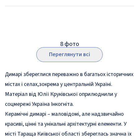
8
фото
Переглянути всі
Димарі збереглися переважно в багатьох історичних
містах і селах,зокрема у центральній Україні.
Матеріал від Юлії Круківської оприлюднили у
соцмережі
Україна Інкогніта
.
Керамічні димарі – маловідомі, але надзвичайно
красиві, цінні та унікальні архітектурні елементи. У
місті Тараща Київської області збереглась значна їх