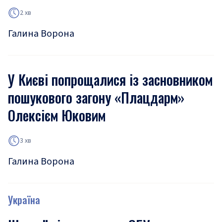
2 хв
Галина Ворона
У Києві попрощалися із засновником
пошукового загону «Плацдарм»
Олексієм Юковим
3 хв
Галина Ворона
Україна