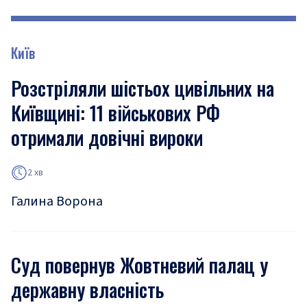
Київ
Розстріляли шістьох цивільних на
Київщині: 11 військових РФ
отримали довічні вироки
2 хв
Галина Ворона
Суд повернув Жовтневий палац у
державну власність