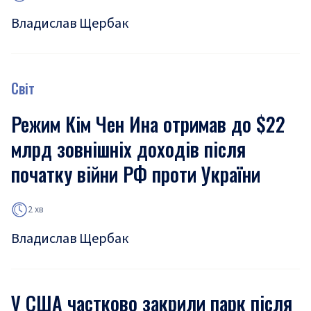
Владислав Щербак
Світ
Режим Кім Чен Ина отримав до $22
млрд зовнішніх доходів після
початку війни РФ проти України
2 хв
Владислав Щербак
У США частково закрили парк після